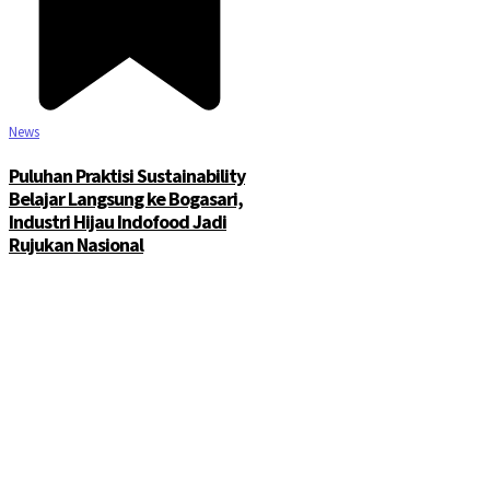
News
Puluhan Praktisi Sustainability
Belajar Langsung ke Bogasari,
Industri Hijau Indofood Jadi
Rujukan Nasional