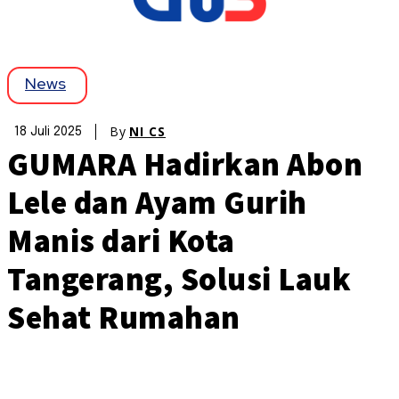
News
By
NI CS
18 Juli 2025
GUMARA Hadirkan Abon
Lele dan Ayam Gurih
Manis dari Kota
Tangerang, Solusi Lauk
Sehat Rumahan