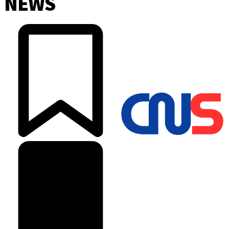
NEWS
©2025 Copyright - Channel Satu