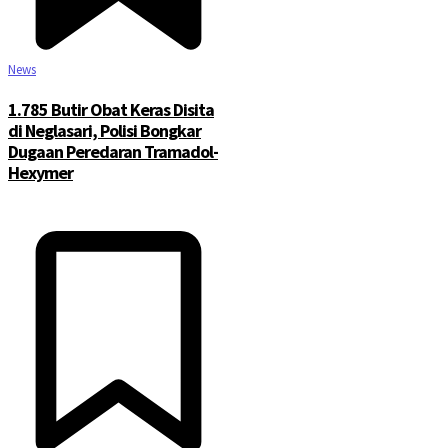
News
1.785 Butir Obat Keras Disita
di Neglasari, Polisi Bongkar
Dugaan Peredaran Tramadol-
Hexymer