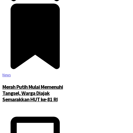
News
Merah Putih Mulai Memenuhi
Tangsel, Warga Diajak
Semarakkan HUT ke-81 RI