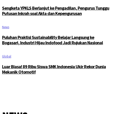
Sengketa YPKLS Berlanjut ke Pengadilan, Pengurus Tunggu
Putusan Inkrah soal Akta dan Kepengurusan
News
Puluhan Praktisi Sustainability Belajar Langsung ke
Bogasari, Industri Hijau Indofood Jadi Rujukan Nasional
Global
Luar Biasa! 89 Ribu Siswa SMK Indonesia Ukir Rekor Dunia
Mekanik Otomotif