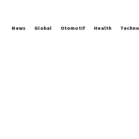
News
Global
Otomotif
Health
Techn