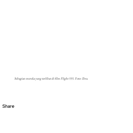
Sebagian mereka yang terlibat di film Flight 555. Foto: Ibra.
Share