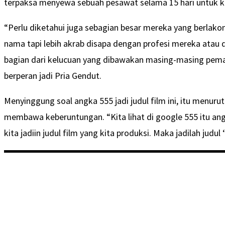
terpaksa menyewa sebuah pesawat selama 15 hari untuk k
“Perlu diketahui juga sebagian besar mereka yang berlakon
nama tapi lebih akrab disapa dengan profesi mereka atau d
bagian dari kelucuan yang dibawakan masing-masing pemain,
berperan jadi Pria Gendut.
Menyinggung soal angka 555 jadi judul film ini, itu menur
membawa keberuntungan. “Kita lihat di google 555 itu ang
kita jadiin judul film yang kita produksi. Maka jadilah judul ‘