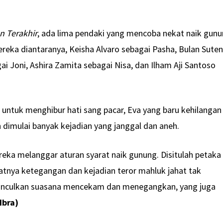
n Terakhir
, ada lima pendaki yang mencoba nekat naik gun
reka diantaranya, Keisha Alvaro sebagai Pasha, Bulan Sute
i Joni, Ashira Zamita sebagai Nisa, dan Ilham Aji Santoso
 untuk menghibur hati sang pacar, Eva yang baru kehilangan
 dimulai banyak kejadian yang janggal dan aneh.
reka melanggar aturan syarat naik gunung. Disitulah petaka
tnya ketegangan dan kejadian teror mahluk jahat tak
munculkan suasana mencekam dan menegangkan, yang juga
Ibra)