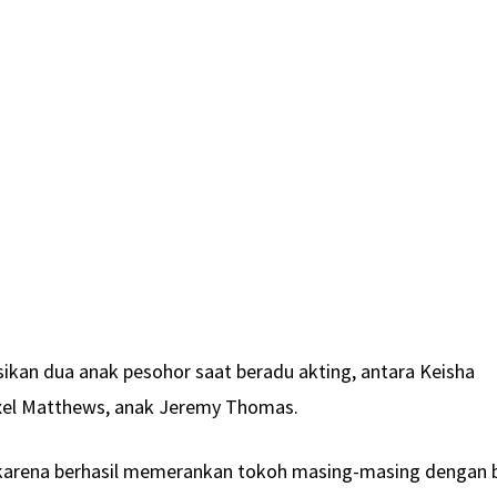
ksikan dua anak pesohor saat beradu akting, antara Keisha
Axel Matthews, anak Jeremy Thomas.
karena berhasil memerankan tokoh masing-masing dengan 