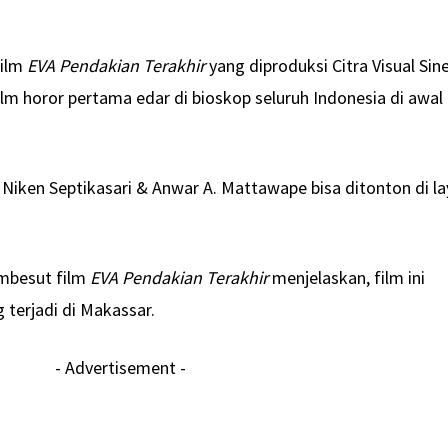
Film
EVA Pendakian Terakhir
yang diproduksi Citra Visual Si
ilm horor pertama edar di bioskop seluruh Indonesia di awal
 Niken Septikasari & Anwar A. Mattawape bisa ditonton di la
mbesut film
EVA Pendakian Terakhir
menjelaskan, film ini
g terjadi di Makassar.
- Advertisement -