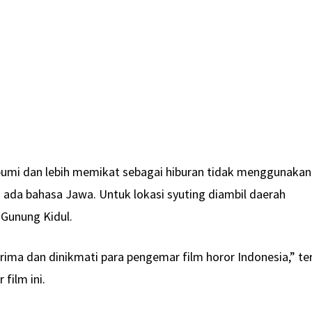
bumi dan lebih memikat sebagai hiburan tidak menggunakan
 ada bahasa Jawa. Untuk lokasi syuting diambil daerah
Gunung Kidul.
terima dan dinikmati para pengemar film horor Indonesia,” te
film ini.