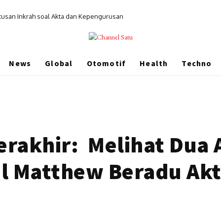
tusan Inkrah soal Akta dan Kepengurusan
News
Global
Otomotif
Health
Techno
rakhir: Melihat Dua A
el Matthew Beradu Akt