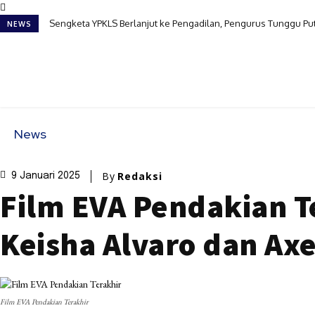
Sengketa YPKLS Berlanjut ke Pengadilan, Pengurus Tunggu Pu
NEWS
News
By
Redaksi
9 Januari 2025
Film EVA Pendakian Te
Keisha Alvaro dan Ax
Film EVA Pendakian Terakhir