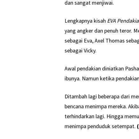
dan sangat menjiwai.
Lengkapnya kisah
EVA Pendakia
yang angker dan penuh teror. Me
sebagai Eva, Axel Thomas sebaga
sebagai Vicky.
Awal pendakian diniatkan Pasha
ibunya. Namun ketika pendakian
Ditambah lagi beberapa dari me
bencana menimpa mereka. Akiba
terhindarkan lagi. Hingga me
menimpa penduduk setempat.
(