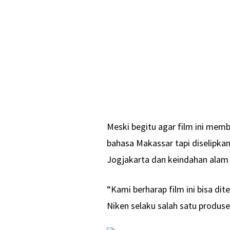
Meski begitu agar film ini mem
bahasa Makassar tapi diselipkan
Jogjakarta dan keindahan alam 
“Kami berharap film ini bisa di
Niken selaku salah satu produser 