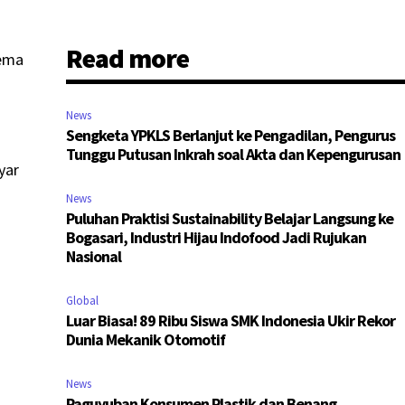
Read more
nema
News
Sengketa YPKLS Berlanjut ke Pengadilan, Pengurus
Tunggu Putusan Inkrah soal Akta dan Kepengurusan
yar
News
Puluhan Praktisi Sustainability Belajar Langsung ke
Bogasari, Industri Hijau Indofood Jadi Rujukan
Nasional
Global
Luar Biasa! 89 Ribu Siswa SMK Indonesia Ukir Rekor
Dunia Mekanik Otomotif
News
Paguyuban Konsumen Plastik dan Benang