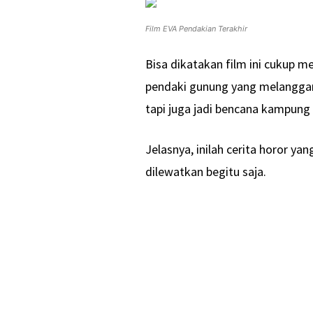
Film EVA Pendakian Terakhir
Bisa dikatakan film ini cukup m
pendaki gunung yang melanggar 
tapi juga jadi bencana kampung 
Jelasnya, inilah cerita horor ya
dilewatkan begitu saja.