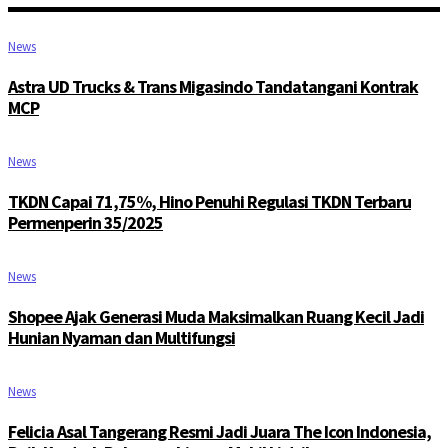
News
Astra UD Trucks & Trans Migasindo Tandatangani Kontrak
MCP
News
TKDN Capai 71,75%, Hino Penuhi Regulasi TKDN Terbaru
Permenperin 35/2025
News
Shopee Ajak Generasi Muda Maksimalkan Ruang Kecil Jadi
Hunian Nyaman dan Multifungsi
News
Felicia Asal Tangerang Resmi Jadi Juara The Icon Indonesia,