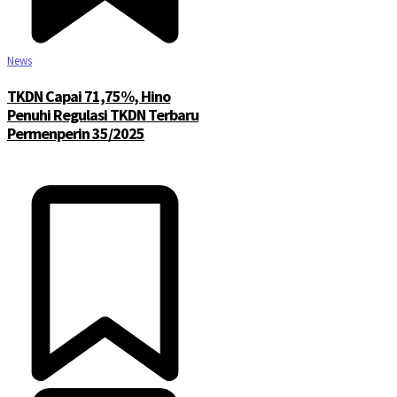
News
TKDN Capai 71,75%, Hino
Penuhi Regulasi TKDN Terbaru
Permenperin 35/2025