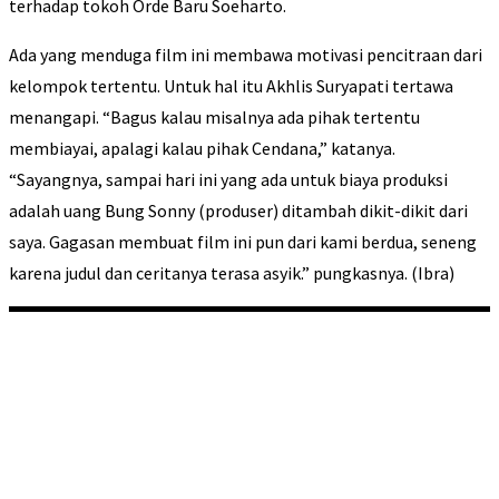
terhadap tokoh Orde Baru Soeharto.
Ada yang menduga film ini membawa motivasi pencitraan dari
kelompok tertentu. Untuk hal itu Akhlis Suryapati tertawa
menangapi. “Bagus kalau misalnya ada pihak tertentu
membiayai, apalagi kalau pihak Cendana,” katanya.
“Sayangnya, sampai hari ini yang ada untuk biaya produksi
adalah uang Bung Sonny (produser) ditambah dikit-dikit dari
saya. Gagasan membuat film ini pun dari kami berdua, seneng
karena judul dan ceritanya terasa asyik.” pungkasnya. (Ibra)