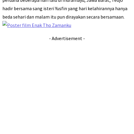
perdana beberapa hari lalu di Indramayu, Jawa Barat, Tedjo
hadir bersama sang isteri Yusfin yang hari kelahirannya hanya
beda sehari dan malam itu pun dirayakan secara bersamaan.
- Advertisement -