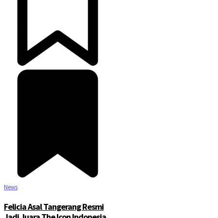
News
Felicia Asal Tangerang Resmi
Jadi Juara The Icon Indonesia,