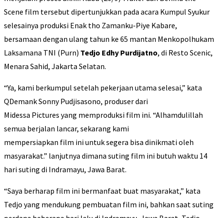
Scene film tersebut dipertunjukkan pada acara Kumpul Syukur
selesainya produksi Enak tho Zamanku-Piye Kabare,
bersamaan dengan ulang tahun ke 65 mantan Menkopolhukam
Laksamana TNI (Purn)
Tedjo Edhy Purdijatno
, di Resto Scenic,
Menara Sahid, Jakarta Selatan.
“Ya, kami berkumpul setelah pekerjaan utama selesai,” kata
QDemank Sonny Pudjisasono, produser dari
Midessa Pictures yang memproduksi film ini. “Alhamdulillah
semua berjalan lancar, sekarang kami
mempersiapkan film ini untuk segera bisa dinikmati oleh
masyarakat.” lanjutnya dimana suting film ini butuh waktu 14
hari suting di Indramayu, Jawa Barat.
“Saya berharap film ini bermanfaat buat masyarakat,” kata
Tedjo yang mendukung pembuatan film ini, bahkan saat suting