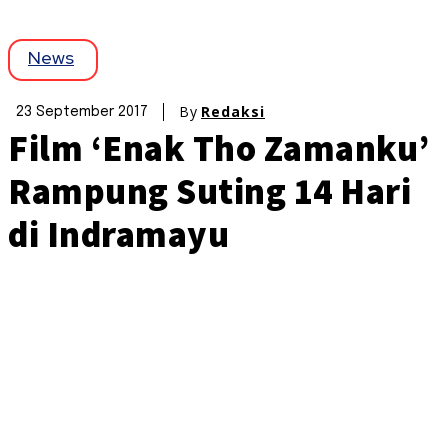
News
By
Redaksi
23 September 2017
Film ‘Enak Tho Zamanku’
Rampung Suting 14 Hari
di Indramayu