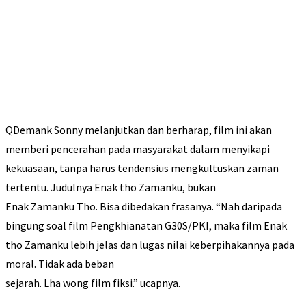
QDemank Sonny melanjutkan dan berharap, film ini akan
memberi pencerahan pada masyarakat dalam menyikapi
kekuasaan, tanpa harus tendensius mengkultuskan zaman
tertentu. Judulnya Enak tho Zamanku, bukan
Enak Zamanku Tho. Bisa dibedakan frasanya. “Nah daripada
bingung soal film Pengkhianatan G30S/PKI, maka film Enak
tho Zamanku lebih jelas dan lugas nilai keberpihakannya pada
moral. Tidak ada beban
sejarah. Lha wong film fiksi.” ucapnya.