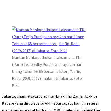
Mantan Menkopolhukam Laksamana TNI
(Purn) Tedjo Edhy Purdijatno rayakan hari
Ulang Tahun ke 65 bersama Isteri, Yusfin,
Rabu (20/9/2017) malam di Jakarta. Foto:
Kiki.
Jakarta, channelsatu.com: Film Enak Tho Zamanku-Piye
Kabare yang disutradarai Akhlis Suryapati, hampir selesai
menjalani proses akhir. Rabu (20/9) Trailer dan Behind the