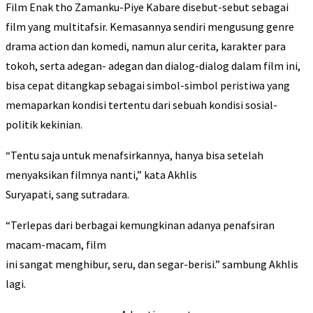
Film Enak tho Zamanku-Piye Kabare disebut-sebut sebagai
film yang multitafsir. Kemasannya sendiri mengusung genre
drama action dan komedi, namun alur cerita, karakter para
tokoh, serta adegan- adegan dan dialog-dialog dalam film ini,
bisa cepat ditangkap sebagai simbol-simbol peristiwa yang
memaparkan kondisi tertentu dari sebuah kondisi sosial-
politik kekinian.
“Tentu saja untuk menafsirkannya, hanya bisa setelah
menyaksikan filmnya nanti,” kata Akhlis
Suryapati, sang sutradara.
“Terlepas dari berbagai kemungkinan adanya penafsiran
macam-macam, film
ini sangat menghibur, seru, dan segar-berisi.” sambung Akhlis
lagi.