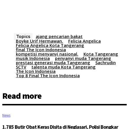
ajang pencarian bakat
Topics
Boyke Urif Hermawan.
Felicia Angelica
Felicia Angelica Kota Tangerang
final The Icon Indonesia
kompetisi menyanyi nasional.
Kota Tangerang
musik Indonesia
penyanyi muda Tangerang
prestasi generasi muda Tangerang
Sachrudin
SCTV
talenta muda Kota Tangerang
The Icon Indonesia
Top 8 Final The Icon Indonesia
Read more
News
1.785 Butir Obat Keras Disita di Neglasari, Polisi Bongkar