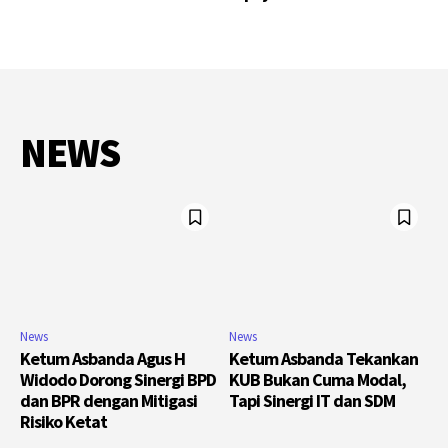
NEWS
News
News
Ketum Asbanda Agus H
Ketum Asbanda Tekankan
Widodo Dorong Sinergi BPD
KUB Bukan Cuma Modal,
dan BPR dengan Mitigasi
Tapi Sinergi IT dan SDM
Risiko Ketat