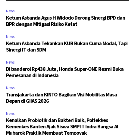
News
Ketum Asbanda Agus H Widodo Dorong Sinergi BPD dan
BPR dengan Mitigasi Risiko Ketat
News
Ketum Asbanda Tekankan KUB Bukan Cuma Modal, Tapi
Sinergi IT dan SDM
News
Di banderol Rp438 Juta, Honda Super-ONE Resmi Buka
Pemesanan di Indonesia
News
Transjakarta dan KINTO Bagikan Visi Mobilitas Masa
Depan di GIIAS 2026
News
Kenalkan Probiotik dan Bakteri Baik, Poltekkes
Kemenkes Banten Ajak Siswa SMP IT Indra Bangsa Al
Mubarok Praktik Membuat Tempoyak