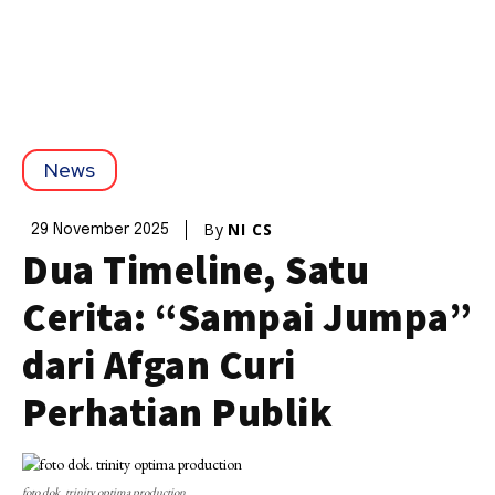
News
By
NI CS
29 November 2025
Dua Timeline, Satu
Cerita: “Sampai Jumpa”
dari Afgan Curi
Perhatian Publik
foto dok. trinity optima production