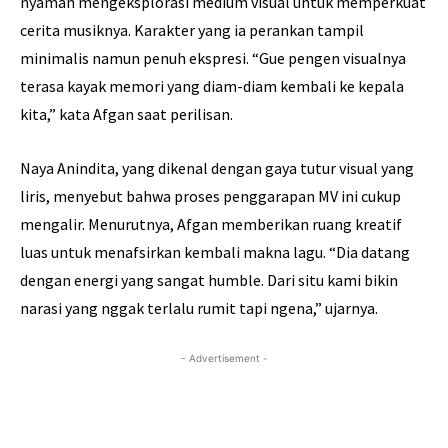
nyaman mengeksplorasi medium visual untuk memperkuat
cerita musiknya. Karakter yang ia perankan tampil
minimalis namun penuh ekspresi. “Gue pengen visualnya
terasa kayak memori yang diam-diam kembali ke kepala
kita,” kata Afgan saat perilisan.
Naya Anindita, yang dikenal dengan gaya tutur visual yang
liris, menyebut bahwa proses penggarapan MV ini cukup
mengalir. Menurutnya, Afgan memberikan ruang kreatif
luas untuk menafsirkan kembali makna lagu. “Dia datang
dengan energi yang sangat humble. Dari situ kami bikin
narasi yang nggak terlalu rumit tapi ngena,” ujarnya.
- Advertisement -