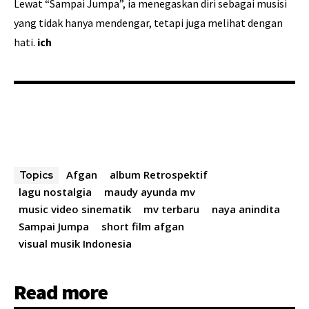
Lewat “Sampai Jumpa”, ia menegaskan diri sebagai musisi
yang tidak hanya mendengar, tetapi juga melihat dengan
hati.
ich
Afgan
album Retrospektif
Topics
lagu nostalgia
maudy ayunda mv
music video sinematik
mv terbaru
naya anindita
Sampai Jumpa
short film afgan
visual musik Indonesia
Read more