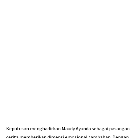
Keputusan menghadirkan Maudy Ayunda sebagai pasangan
cerita memberikan dimensi emosional tambahan. Dengan