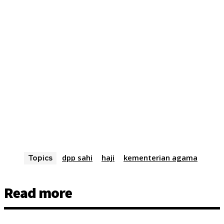
dpp sahi
haji
kementerian agama
Topics
Read more