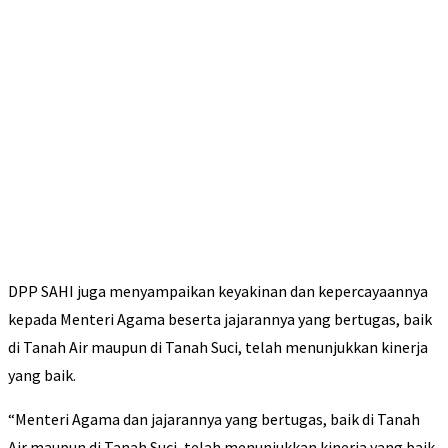
DPP SAHI juga menyampaikan keyakinan dan kepercayaannya
kepada Menteri Agama beserta jajarannya yang bertugas, baik
di Tanah Air maupun di Tanah Suci, telah menunjukkan kinerja
yang baik.
“Menteri Agama dan jajarannya yang bertugas, baik di Tanah
Air maupun di Tanah Suci, telah menunjukkan kinerja yang baik,