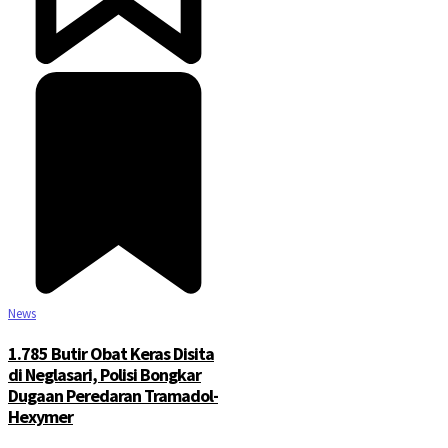
©2025 Copyright - Channel Satu
News
1.785 Butir Obat Keras Disita
di Neglasari, Polisi Bongkar
Dugaan Peredaran Tramadol-
Hexymer