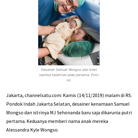
Desainer Samuel Wongso dan Isteri
sambut kelahiran anak pertama. Foto:
ist.
Jakarta, channelsatu.com: Kamis (14/11/2019) malam di RS.
Pondok Indah Jakarta Selatan, desainer kenamaan Samuel
Wongso dan istrinya MJ Sehonanda baru saja dikarunia putri
pertama. Keduanya memberi nama anak mereka
Alessandra Kyle Wongso.