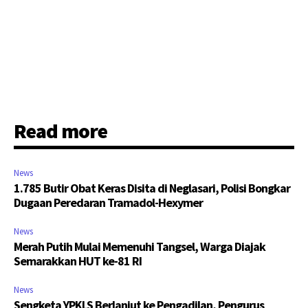
Read more
News
1.785 Butir Obat Keras Disita di Neglasari, Polisi Bongkar
Dugaan Peredaran Tramadol-Hexymer
News
Merah Putih Mulai Memenuhi Tangsel, Warga Diajak
Semarakkan HUT ke-81 RI
News
Sengketa YPKLS Berlanjut ke Pengadilan, Pengurus