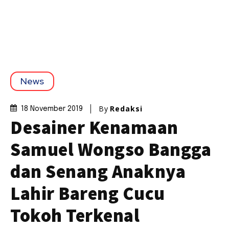
News
By
Redaksi
18 November 2019
Desainer Kenamaan
Samuel Wongso Bangga
dan Senang Anaknya
Lahir Bareng Cucu
Tokoh Terkenal