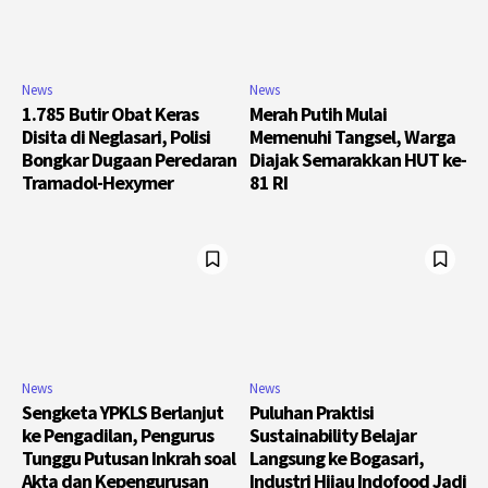
News
News
1.785 Butir Obat Keras
Merah Putih Mulai
Disita di Neglasari, Polisi
Memenuhi Tangsel, Warga
Bongkar Dugaan Peredaran
Diajak Semarakkan HUT ke-
Tramadol-Hexymer
81 RI
News
News
Sengketa YPKLS Berlanjut
Puluhan Praktisi
ke Pengadilan, Pengurus
Sustainability Belajar
Tunggu Putusan Inkrah soal
Langsung ke Bogasari,
Akta dan Kepengurusan
Industri Hijau Indofood Jadi