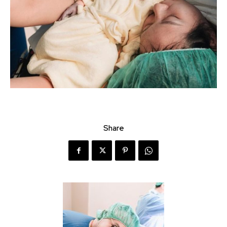
Share