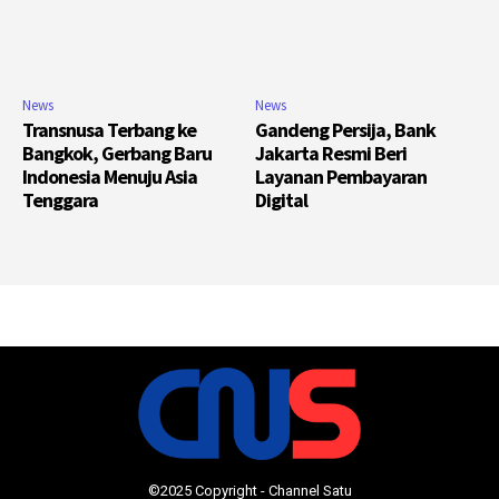
News
News
Transnusa Terbang ke
Gandeng Persija, Bank
Bangkok, Gerbang Baru
Jakarta Resmi Beri
Indonesia Menuju Asia
Layanan Pembayaran
Tenggara
Digital
©2025 Copyright - Channel Satu