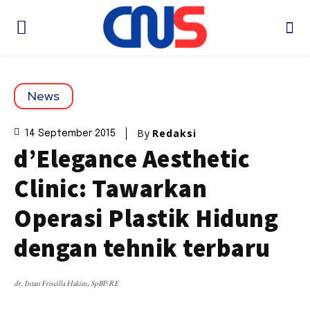
News
By
Redaksi
14 September 2015
d’Elegance Aesthetic
Clinic: Tawarkan
Operasi Plastik Hidung
dengan tehnik terbaru
dr. Intan Friscilla Hakim, SpBP-RE