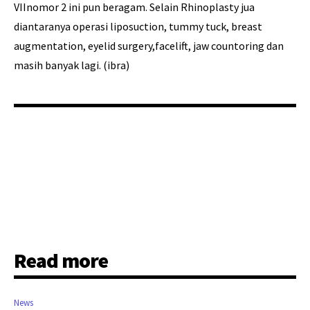
VIInomor 2 ini pun beragam. Selain Rhinoplasty jua
diantaranya operasi liposuction, tummy tuck, breast
augmentation, eyelid surgery,facelift, jaw countoring dan
masih banyak lagi. (ibra)
Read more
News