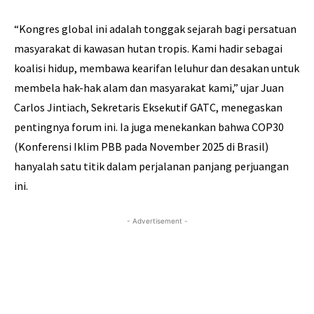
“Kongres global ini adalah tonggak sejarah bagi persatuan
masyarakat di kawasan hutan tropis. Kami hadir sebagai
koalisi hidup, membawa kearifan leluhur dan desakan untuk
membela hak-hak alam dan masyarakat kami,” ujar Juan
Carlos Jintiach, Sekretaris Eksekutif GATC, menegaskan
pentingnya forum ini. Ia juga menekankan bahwa COP30
(Konferensi Iklim PBB pada November 2025 di Brasil)
hanyalah satu titik dalam perjalanan panjang perjuangan
ini.
- Advertisement -