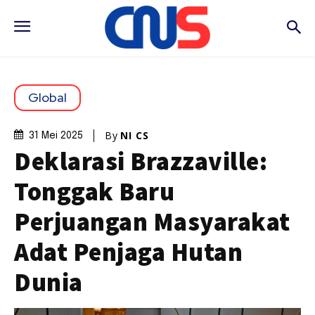
Global
By
NI CS
31 Mei 2025
Deklarasi Brazzaville:
Tonggak Baru
Perjuangan Masyarakat
Adat Penjaga Hutan
Dunia