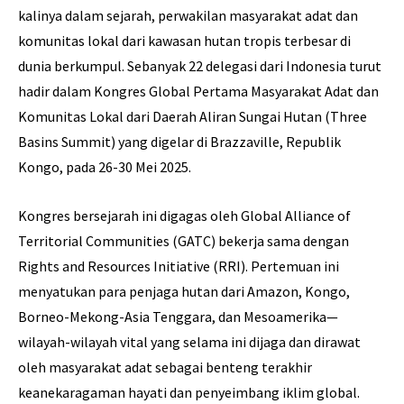
kalinya dalam sejarah, perwakilan masyarakat adat dan
komunitas lokal dari kawasan hutan tropis terbesar di
dunia berkumpul. Sebanyak 22 delegasi dari Indonesia turut
hadir dalam Kongres Global Pertama Masyarakat Adat dan
Komunitas Lokal dari Daerah Aliran Sungai Hutan (Three
Basins Summit) yang digelar di Brazzaville, Republik
Kongo, pada 26-30 Mei 2025.
Kongres bersejarah ini digagas oleh Global Alliance of
Territorial Communities (GATC) bekerja sama dengan
Rights and Resources Initiative (RRI). Pertemuan ini
menyatukan para penjaga hutan dari Amazon, Kongo,
Borneo-Mekong-Asia Tenggara, dan Mesoamerika—
wilayah-wilayah vital yang selama ini dijaga dan dirawat
oleh masyarakat adat sebagai benteng terakhir
keanekaragaman hayati dan penyeimbang iklim global.