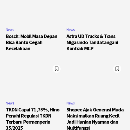
News
News
Bosch: Mobil Masa Depan
Astra UD Trucks & Trans
Bisa Bantu Cegah
Migasindo Tandatangani
Kecelakaan
Kontrak MCP
News
News
TKDN Capai 71,75%, Hino
Shopee Ajak Generasi Muda
Penuhi Regulasi TKDN
Maksimalkan Ruang Kecil
Terbaru Permenperin
Jadi Hunian Nyaman dan
35/2025
Multifungsi