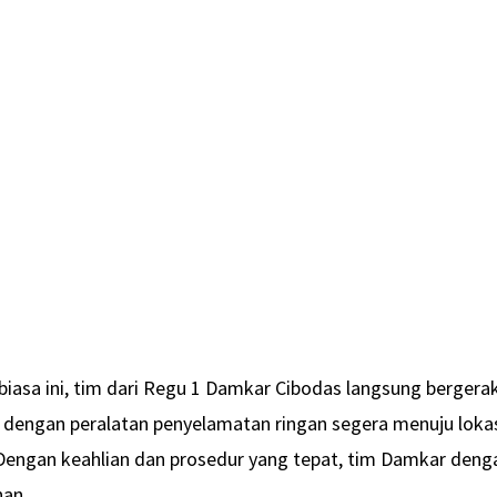
biasa ini, tim dari Regu 1 Damkar Cibodas langsung bergera
l dengan peralatan penyelamatan ringan segera menuju loka
Dengan keahlian dan prosedur yang tepat, tim Damkar deng
nan.