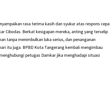
yampaikan rasa terima kasih dan syukur atas respons cepa
ar Cibodas. Berkat kesigapan mereka, anting yang terselip
man tanpa menimbulkan luka serius, dan penanganan
 hari itu juga. BPBD Kota Tangerang kembali mengimbau
 menghubungi petugas Damkar jika menghadapi situasi