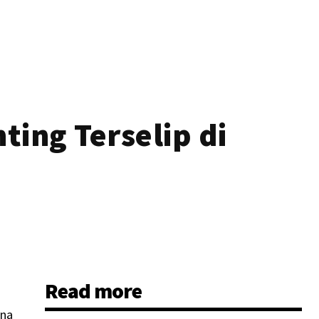
ing Terselip di
Read more
ana