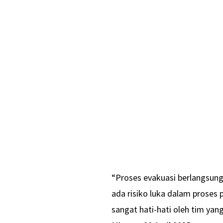
“Proses evakuasi berlangsun
ada risiko luka dalam proses
sangat hati-hati oleh tim yan