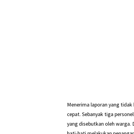
Menerima laporan yang tidak 
cepat. Sebanyak tiga persone
yang disebutkan oleh warga. 
hati-hati melakukan penanga