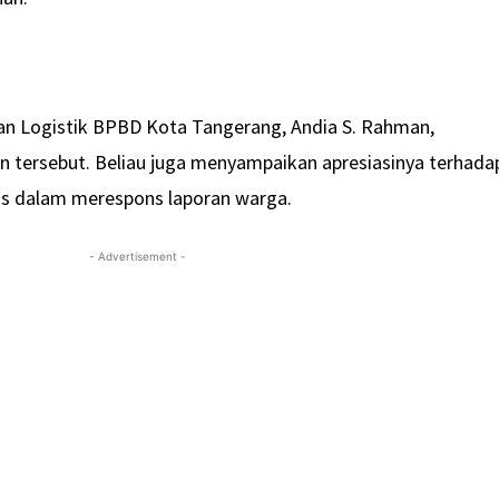
an Logistik BPBD Kota Tangerang, Andia S. Rahman,
 tersebut. Beliau juga menyampaikan apresiasinya terhada
s dalam merespons laporan warga.
- Advertisement -