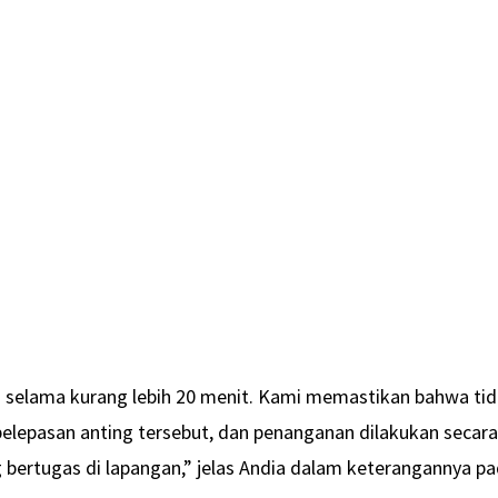
g selama kurang lebih 20 menit. Kami memastikan bahwa ti
 pelepasan anting tersebut, dan penanganan dilakukan secar
g bertugas di lapangan,” jelas Andia dalam keterangannya p