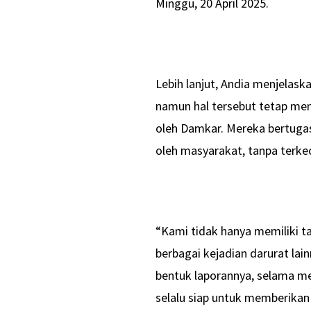
Minggu, 20 April 2025.
Lebih lanjut, Andia menjelask
namun hal tersebut tetap men
oleh Damkar. Mereka bertugas
oleh masyarakat, tanpa terkec
“Kami tidak hanya memiliki 
berbagai kejadian darurat la
bentuk laporannya, selama 
selalu siap untuk memberikan