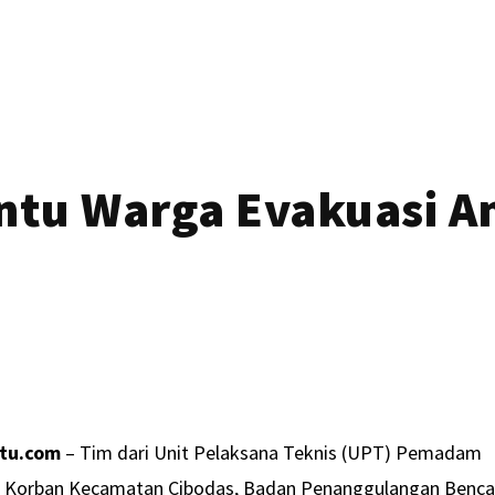
tu Warga Evakuasi Ant
atu.com
– Tim dari Unit Pelaksana Teknis (UPT) Pemadam
 Korban Kecamatan Cibodas, Badan Penanggulangan Benc