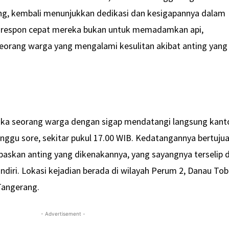
g, kembali menunjukkan dedikasi dan kesigapannya dalam
i, respon cepat mereka bukan untuk memadamkan api,
orang warga yang mengalami kesulitan akibat anting yang
etika seorang warga dengan sigap mendatangi langsung kant
ggu sore, sekitar pukul 17.00 WIB. Kedatangannya bertuju
askan anting yang dikenakannya, yang sayangnya terselip 
ndiri. Lokasi kejadian berada di wilayah Perum 2, Danau To
Tangerang.
- Advertisement -