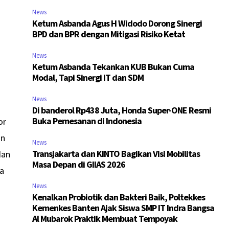
News
Ketum Asbanda Agus H Widodo Dorong Sinergi
BPD dan BPR dengan Mitigasi Risiko Ketat
News
Ketum Asbanda Tekankan KUB Bukan Cuma
Modal, Tapi Sinergi IT dan SDM
News
Di banderol Rp438 Juta, Honda Super-ONE Resmi
Buka Pemesanan di Indonesia
or
an
News
Transjakarta dan KINTO Bagikan Visi Mobilitas
dan
Masa Depan di GIIAS 2026
ba
News
Kenalkan Probiotik dan Bakteri Baik, Poltekkes
Kemenkes Banten Ajak Siswa SMP IT Indra Bangsa
Al Mubarok Praktik Membuat Tempoyak