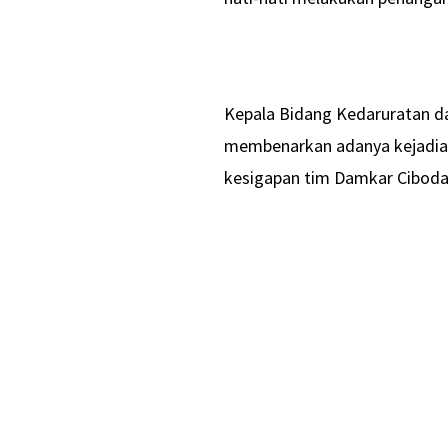
Kepala Bidang Kedaruratan d
membenarkan adanya kejadian
kesigapan tim Damkar Ciboda