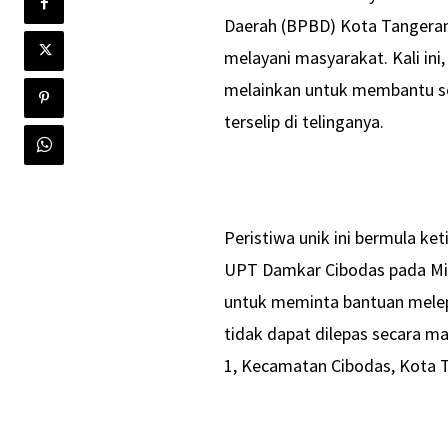
Daerah (BPBD) Kota Tangeran
melayani masyarakat. Kali in
melainkan untuk membantu se
terselip di telinganya.
Peristiwa unik ini bermula k
UPT Damkar Cibodas pada Min
untuk meminta bantuan melep
tidak dapat dilepas secara ma
1, Kecamatan Cibodas, Kota 