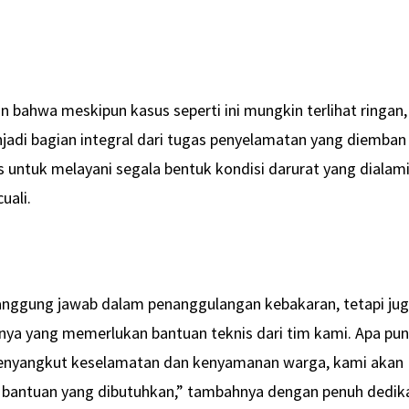
an bahwa meskipun kasus seperti ini mungkin terlihat ringan,
jadi bagian integral dari tugas penyelamatan yang diemban
 untuk melayani segala bentuk kondisi darurat yang dialam
uali.
tanggung jawab dalam penanggulangan kebakaran, tetapi ju
innya yang memerlukan bantuan teknis dari tim kami. Apa pu
menyangkut keselamatan dan kenyamanan warga, kami akan
 bantuan yang dibutuhkan,” tambahnya dengan penuh dedika