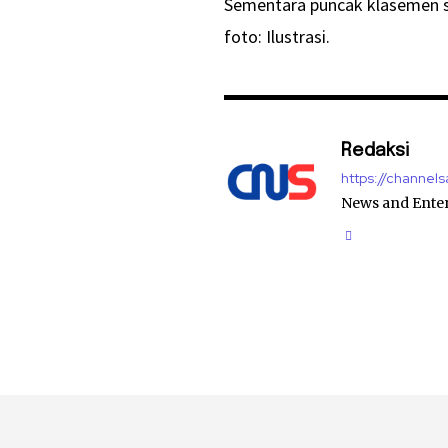
Sementara puncak klasemen s
foto: Ilustrasi.
Redaksi
https://channel
News and Ente