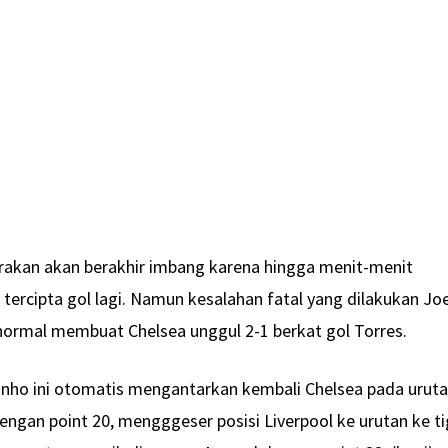
rakan akan berakhir imbang karena hingga menit-menit
n tercipta gol lagi. Namun kesalahan fatal yang dilakukan Jo
 normal membuat Chelsea unggul 2-1 berkat gol Torres.
ho ini otomatis mengantarkan kembali Chelsea pada urut
engan point 20, mengggeser posisi Liverpool ke urutan ke ti