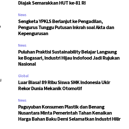
Diajak Semarakkan HUT ke-81 RI
News
Sengketa YPKLS Berlanjut ke Pengadilan,
o
Pengurus Tunggu Putusan Inkrah soal Akta dan
Kepengurusan
a
n
News
Puluhan Praktisi Sustainability Belajar Langsung
ke Bogasari, Industri Hijau Indofood Jadi Rujukan
Nasional
Global
u
Luar Biasa! 89 Ribu Siswa SMK Indonesia Ukir
Rekor Dunia Mekanik Otomotif
News
Paguyuban Konsumen Plastik dan Benang
Nusantara Minta Pemerintah Tahan Kenaikan
Harga Bahan Baku Demi Selamatkan Industri Hilir