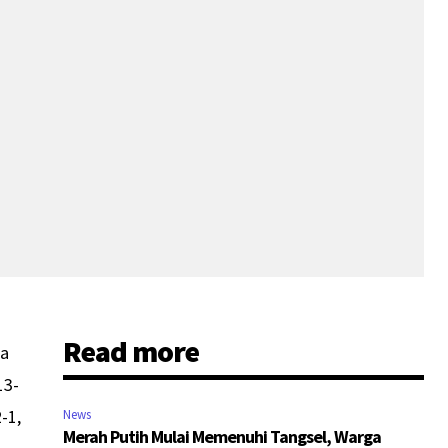
Read more
ea
13-
-1,
News
Merah Putih Mulai Memenuhi Tangsel, Warga