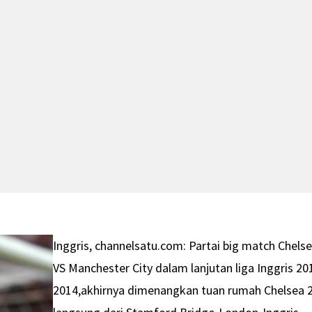
Inggris, channelsatu.com: Partai big match Chels
VS Manchester City dalam lanjutan liga Inggris 20
2014,akhirnya dimenangkan tuan rumah Chelsea 2