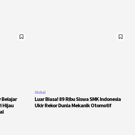
Global
y Belajar
Luar Biasa! 89 Ribu Siswa SMK Indonesia
i Hijau
Ukir Rekor Dunia Mekanik Otomotif
al