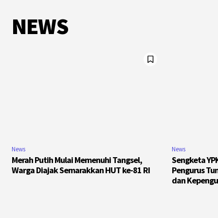
NEWS
News
News
Merah Putih Mulai Memenuhi Tangsel,
Sengketa YPK
Warga Diajak Semarakkan HUT ke-81 RI
Pengurus Tun
dan Kepengu