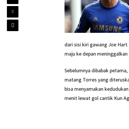
dari sisi kiri gawang Joe Har
maju ke depan meninggalkan 
Sebelumnya dibabak petama, T
matang Torres yang diteruska
bisa menyamakan kedudukan 1-
menit lewat gol cantik Kun A