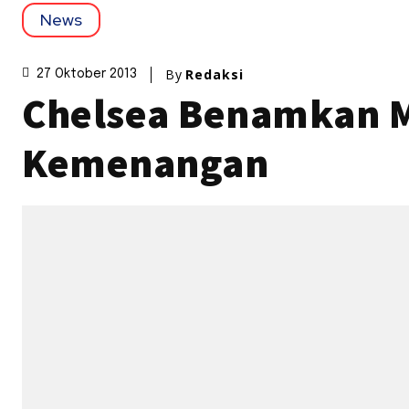
News
By
Redaksi
27 Oktober 2013
Chelsea Benamkan Ma
Kemenangan