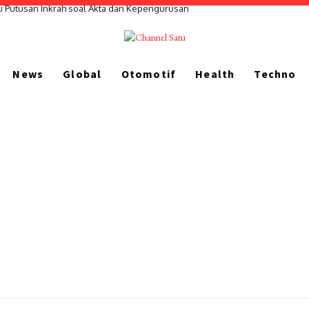
u Putusan Inkrah soal Akta dan Kepengurusan
News
Global
Otomotif
Health
Techno