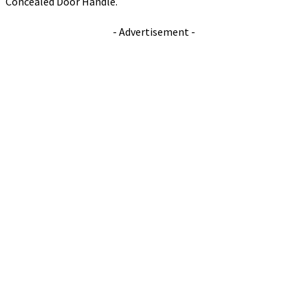
Concealed Door Handle.
- Advertisement -