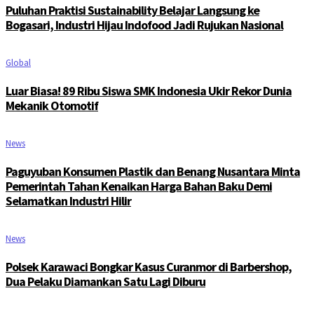
Puluhan Praktisi Sustainability Belajar Langsung ke
Bogasari, Industri Hijau Indofood Jadi Rujukan Nasional
Global
Luar Biasa! 89 Ribu Siswa SMK Indonesia Ukir Rekor Dunia
Mekanik Otomotif
News
Paguyuban Konsumen Plastik dan Benang Nusantara Minta
Pemerintah Tahan Kenaikan Harga Bahan Baku Demi
Selamatkan Industri Hilir
News
Polsek Karawaci Bongkar Kasus Curanmor di Barbershop,
Dua Pelaku Diamankan Satu Lagi Diburu