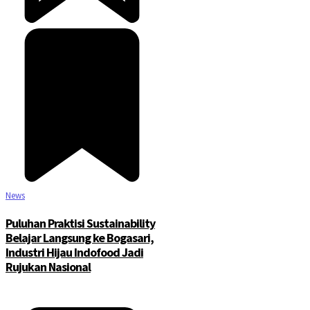
©2025 Copyright - Channel Satu
News
Puluhan Praktisi Sustainability
Belajar Langsung ke Bogasari,
Industri Hijau Indofood Jadi
Rujukan Nasional