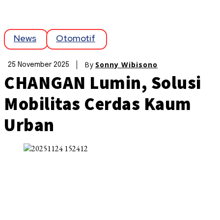
News
Otomotif
By
Sonny Wibisono
25 November 2025
CHANGAN Lumin, Solusi
Mobilitas Cerdas Kaum
Urban