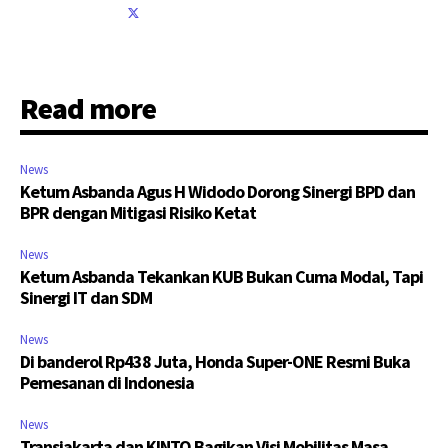
Read more
News
Ketum Asbanda Agus H Widodo Dorong Sinergi BPD dan
BPR dengan Mitigasi Risiko Ketat
News
Ketum Asbanda Tekankan KUB Bukan Cuma Modal, Tapi
Sinergi IT dan SDM
News
Di banderol Rp438 Juta, Honda Super-ONE Resmi Buka
Pemesanan di Indonesia
News
Transjakarta dan KINTO Bagikan Visi Mobilitas Masa