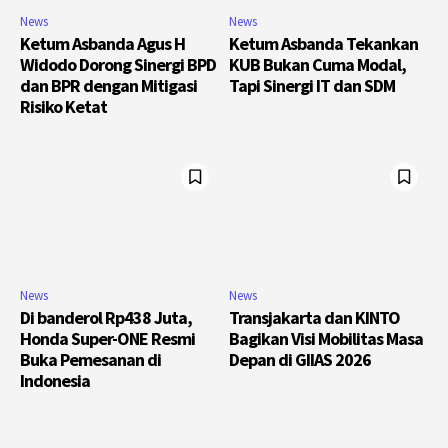
News
News
Ketum Asbanda Agus H
Ketum Asbanda Tekankan
Widodo Dorong Sinergi BPD
KUB Bukan Cuma Modal,
dan BPR dengan Mitigasi
Tapi Sinergi IT dan SDM
Risiko Ketat
News
News
Di banderol Rp438 Juta,
Transjakarta dan KINTO
Honda Super-ONE Resmi
Bagikan Visi Mobilitas Masa
Buka Pemesanan di
Depan di GIIAS 2026
Indonesia