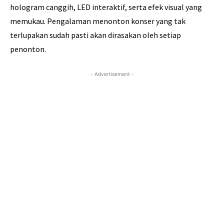
hologram canggih, LED interaktif, serta efek visual yang
memukau. Pengalaman menonton konser yang tak
terlupakan sudah pasti akan dirasakan oleh setiap
penonton.
- Advertisement -