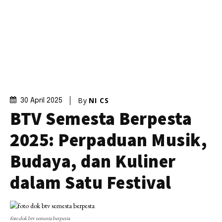
By
NI CS
30 April 2025
BTV Semesta Berpesta
2025: Perpaduan Musik,
Budaya, dan Kuliner
dalam Satu Festival
foto dok btv semesta berpesta