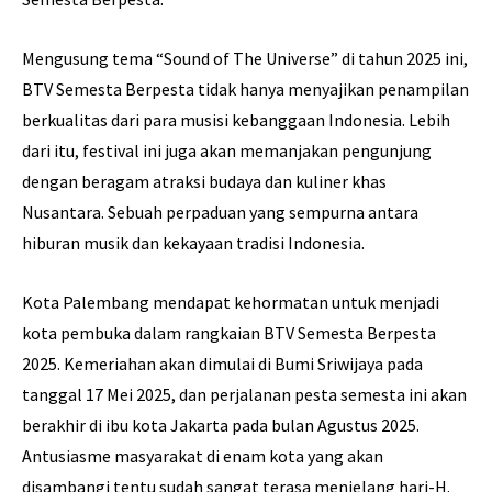
Mengusung tema “Sound of The Universe” di tahun 2025 ini,
BTV Semesta Berpesta tidak hanya menyajikan penampilan
berkualitas dari para musisi kebanggaan Indonesia. Lebih
dari itu, festival ini juga akan memanjakan pengunjung
dengan beragam atraksi budaya dan kuliner khas
Nusantara. Sebuah perpaduan yang sempurna antara
hiburan musik dan kekayaan tradisi Indonesia.
Kota Palembang mendapat kehormatan untuk menjadi
kota pembuka dalam rangkaian BTV Semesta Berpesta
2025. Kemeriahan akan dimulai di Bumi Sriwijaya pada
tanggal 17 Mei 2025, dan perjalanan pesta semesta ini akan
berakhir di ibu kota Jakarta pada bulan Agustus 2025.
Antusiasme masyarakat di enam kota yang akan
disambangi tentu sudah sangat terasa menjelang hari-H.