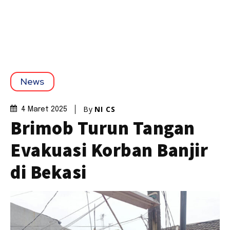
News
By
NI CS
4 Maret 2025
Brimob Turun Tangan
Evakuasi Korban Banjir
di Bekasi