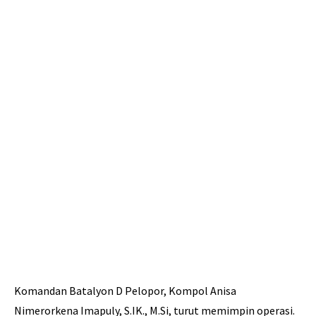
Komandan Batalyon D Pelopor, Kompol Anisa
Nimerorkena Imapuly, S.IK., M.Si, turut memimpin operasi.