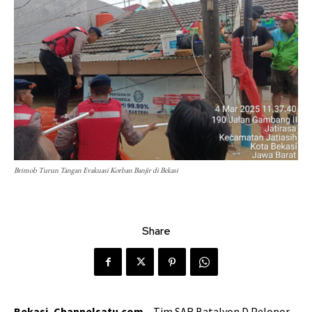
Brimob Turun Tangan Evakuasi Korban Banjir di Bekasi
Share
Bekasi, Channelsatu.com
– Tim SAR Batalyon D Pelopor