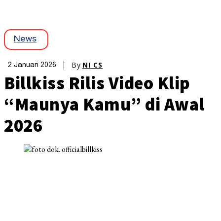
News
By
NI CS
2 Januari 2026
Billkiss Rilis Video Klip
“Maunya Kamu” di Awal
2026