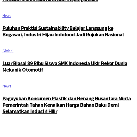
News
Puluhan Praktisi Sustainability Belajar Langsung ke
Bogasari, Industri Hijau Indofood Jadi Rujukan Nasional
Global
Luar Biasa! 89 Ribu Siswa SMK Indonesia Ukir Rekor Dunia
Mekanik Otomotif
News
Paguyuban Konsumen Plastik dan Benang Nusantara Minta
Pemerintah Tahan Kenaikan Harga Bahan Baku Demi
Selamatkan Industri Hilir