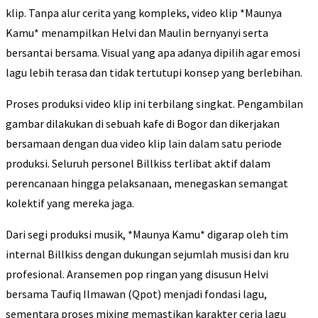
klip. Tanpa alur cerita yang kompleks, video klip *Maunya
Kamu* menampilkan Helvi dan Maulin bernyanyi serta
bersantai bersama. Visual yang apa adanya dipilih agar emosi
lagu lebih terasa dan tidak tertutupi konsep yang berlebihan.
Proses produksi video klip ini terbilang singkat. Pengambilan
gambar dilakukan di sebuah kafe di Bogor dan dikerjakan
bersamaan dengan dua video klip lain dalam satu periode
produksi. Seluruh personel Billkiss terlibat aktif dalam
perencanaan hingga pelaksanaan, menegaskan semangat
kolektif yang mereka jaga.
Dari segi produksi musik, *Maunya Kamu* digarap oleh tim
internal Billkiss dengan dukungan sejumlah musisi dan kru
profesional. Aransemen pop ringan yang disusun Helvi
bersama Taufiq Ilmawan (Qpot) menjadi fondasi lagu,
sementara proses mixing memastikan karakter ceria lagu