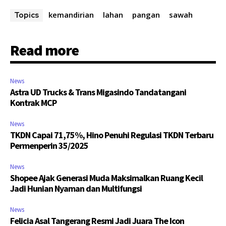
kemandirian
lahan
pangan
sawah
Topics
Read more
News
Astra UD Trucks & Trans Migasindo Tandatangani
Kontrak MCP
News
TKDN Capai 71,75%, Hino Penuhi Regulasi TKDN Terbaru
Permenperin 35/2025
News
Shopee Ajak Generasi Muda Maksimalkan Ruang Kecil
Jadi Hunian Nyaman dan Multifungsi
News
Felicia Asal Tangerang Resmi Jadi Juara The Icon