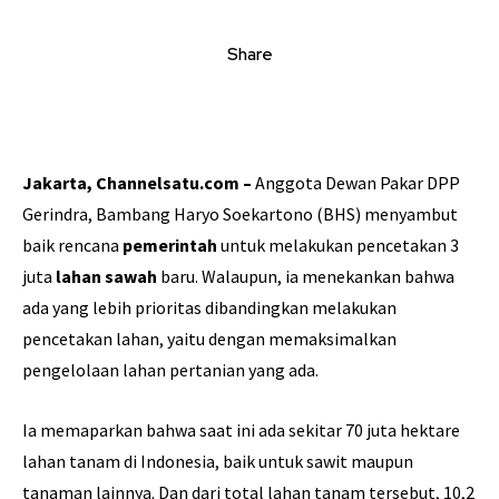
Share
Jakarta, Channelsatu.com –
Anggota Dewan Pakar DPP
Gerindra, Bambang Haryo Soekartono (BHS) menyambut
baik rencana
pemerintah
untuk melakukan pencetakan 3
juta
lahan sawah
baru. Walaupun, ia menekankan bahwa
ada yang lebih prioritas dibandingkan melakukan
pencetakan lahan, yaitu dengan memaksimalkan
pengelolaan lahan pertanian yang ada.
Ia memaparkan bahwa saat ini ada sekitar 70 juta hektare
lahan tanam di Indonesia, baik untuk sawit maupun
tanaman lainnya. Dan dari total lahan tanam tersebut, 10,2