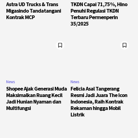
Astra UD Trucks & Trans
TKDN Capai 71,75%, Hino
Migasindo Tandatangani
Penuhi Regulasi TKDN
Kontrak MCP
Terbaru Permenperin
35/2025
News
News
Shopee Ajak Generasi Muda
Felicia Asal Tangerang
Maksimalkan Ruang Kecil
Resmi Jadi Juara The Icon
Jadi Hunian Nyaman dan
Indonesia, Raih Kontrak
Multifungsi
Rekaman hingga Mobil
Listrik