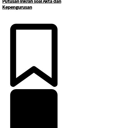
Putusan Inkrah soal Akta dan
Kepengurusan