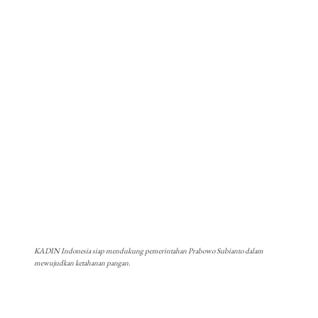
KADIN Indonesia siap mendukung pemerintahan Prabowo Subianto dalam
mewujudkan ketahanan pangan.