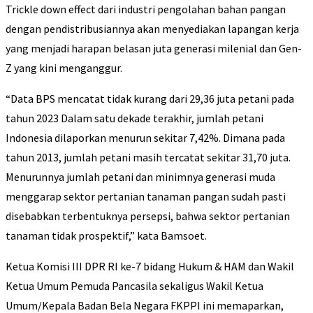
Trickle down effect dari industri pengolahan bahan pangan
dengan pendistribusiannya akan menyediakan lapangan kerja
yang menjadi harapan belasan juta generasi milenial dan Gen-
Z yang kini menganggur.
“Data BPS mencatat tidak kurang dari 29,36 juta petani pada
tahun 2023 Dalam satu dekade terakhir, jumlah petani
Indonesia dilaporkan menurun sekitar 7,42%. Dimana pada
tahun 2013, jumlah petani masih tercatat sekitar 31,70 juta.
Menurunnya jumlah petani dan minimnya generasi muda
menggarap sektor pertanian tanaman pangan sudah pasti
disebabkan terbentuknya persepsi, bahwa sektor pertanian
tanaman tidak prospektif,” kata Bamsoet.
Ketua Komisi III DPR RI ke-7 bidang Hukum & HAM dan Wakil
Ketua Umum Pemuda Pancasila sekaligus Wakil Ketua
Umum/Kepala Badan Bela Negara FKPPI ini memaparkan,