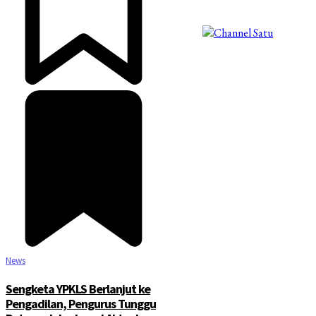
©2025 Copyright - Channel Satu
News
Sengketa YPKLS Berlanjut ke
Pengadilan, Pengurus Tunggu