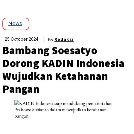
News
By
Redaksi
25 Oktober 2024
Bambang Soesatyo
Dorong KADIN Indonesia
Wujudkan Ketahanan
Pangan