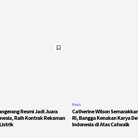
News
Tangerang Resmi Jadi Juara
Catherine Wilson Semarakka
onesia, Raih Kontrak Rekaman
RI, Bangga Kenakan Karya De
Listrik
Indonesia di Atas Catwalk