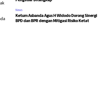
dak
News
Ketum Asbanda Agus H Widodo Dorong Sinergi
ada
BPD dan BPR dengan Mitigasi Risiko Ketat