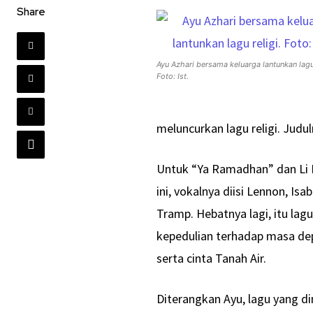
Share
Ayu Azhari bersama keluarga lantunkan lagu 
Foto: Ist.
meluncurkan lagu religi. Jud
Untuk “Ya Ramadhan” dan Li K
ini, vokalnya diisi Lennon, Is
Tramp. Hebatnya lagi, itu lag
kepedulian terhadap masa dep
serta cinta Tanah Air.
Diterangkan Ayu, lagu yang d