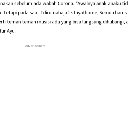
nakan sebelum ada wabah Corona. “Awalnya anak-anaku ti
tan. Tetapi pada saat #dirumahaja# stayathome, Semua harus
erti teman teman musisi ada yang bisa langsung dihubungi, 
tur Ayu.
- Advertisement -