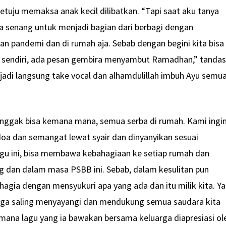
etuju memaksa anak kecil dilibatkan. “Tapi saat aku tanya
ia senang untuk menjadi bagian dari berbagi dengan
n pandemi dan di rumah aja. Sebab dengan begini kita bisa
u sendiri, ada pesan gembira menyambut Ramadhan,” tanda
 jadi langsung take vocal dan alhamdulillah imbuh Ayu semu
t nggak bisa kemana mana, semua serba di rumah. Kami ingi
oa dan semangat lewat syair dan dinyanyikan sesuai
agu ini, bisa membawa kebahagiaan ke setiap rumah dan
 dan dalam masa PSBB ini. Sebab, dalam kesulitan pun
hagia dengan mensyukuri apa yang ada dan itu milik kita. Ya
Juga saling menyayangi dan mendukung semua saudara kita
imana lagu yang ia bawakan bersama keluarga diapresiasi ol