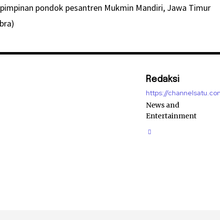
pimpinan pondok pesantren Mukmin Mandiri, Jawa Timur
bra)
Redaksi
https://channelsatu.co
News and
Entertainment