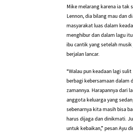
Mike melarang karena ia tak s
Lennon, dia bilang mau dan d
masyarakat luas dalam keadaa
menghibur dan dalam lagu it
ibu cantik yang setelah musik
berjalan lancar.
“Walau pun keadaan lagi suli
berbagi kebersamaan dalam d
zamannya. Harapannya dari l
anggota keluarga yang sedang
sebenarnya kita masih bisa ba
harus dijaga dan dinikmati. 
untuk kebaikan,” pesan Ayu d