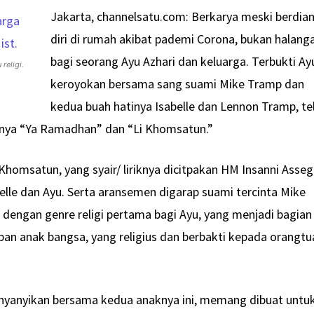
Jakarta, channelsatu.com: Berkarya meski berdia
diri di rumah akibat pademi Corona, bukan halang
bagi seorang Ayu Azhari dan keluarga. Terbukti Ay
religi.
keroyokan bersama sang suami Mike Tramp dan
kedua buah hatinya Isabelle dan Lennon Tramp, te
ulnya “Ya Ramadhan” dan “Li Khomsatun.”
homsatun, yang syair/ liriknya dicitpakan HM Insanni Asseg
abelle dan Ayu. Serta aransemen digarap suami tercinta Mike
u dengan genre religi pertama bagi Ayu, yang menjadi bagian
an anak bangsa, yang religius dan berbakti kepada orangtu
inyanyikan bersama kedua anaknya ini, memang dibuat untu