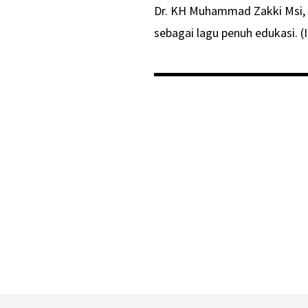
Dr. KH Muhammad Zakki Msi, 
sebagai lagu penuh edukasi. (I