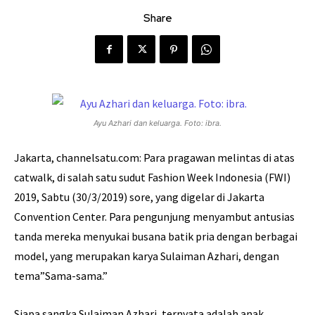
Share
Ayu Azhari dan keluarga. Foto: ibra.
Jakarta, channelsatu.com: Para pragawan melintas di atas
catwalk, di salah satu sudut Fashion Week Indonesia (FWI)
2019, Sabtu (30/3/2019) sore, yang digelar di Jakarta
Convention Center. Para pengunjung menyambut antusias
tanda mereka menyukai busana batik pria dengan berbagai
model, yang merupakan karya Sulaiman Azhari, dengan
tema”Sama-sama.”
Siapa sangka Sulaiman Azhari, ternyata adalah anak