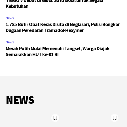
TIGGO V Debut di GIIAS: Satu Mobil untuk Segala
Kebutuhan
News
1.785 Butir Obat Keras Disita di Neglasari, Polisi Bongkar
Dugaan Peredaran Tramadol-Hexymer
News
Merah Putih Mulai Memenuhi Tangsel, Warga Diajak
Semarakkan HUT ke-81 RI
NEWS