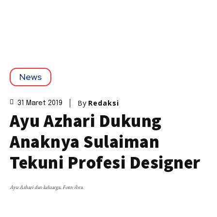
News
By
Redaksi
31 Maret 2019
Ayu Azhari Dukung
Anaknya Sulaiman
Tekuni Profesi Designer
Ayu Azhari dan keluarga. Foto: ibra.