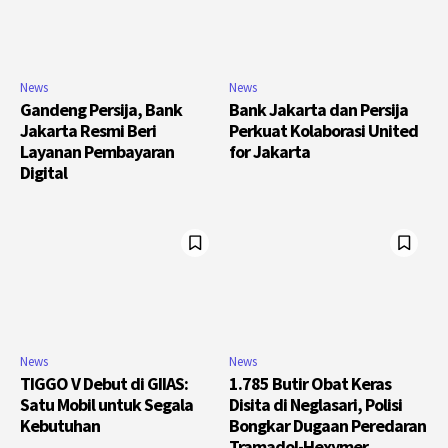
News
News
Gandeng Persija, Bank
Bank Jakarta dan Persija
Jakarta Resmi Beri
Perkuat Kolaborasi United
Layanan Pembayaran
for Jakarta
Digital
News
News
TIGGO V Debut di GIIAS:
1.785 Butir Obat Keras
Satu Mobil untuk Segala
Disita di Neglasari, Polisi
Kebutuhan
Bongkar Dugaan Peredaran
Tramadol-Hexymer