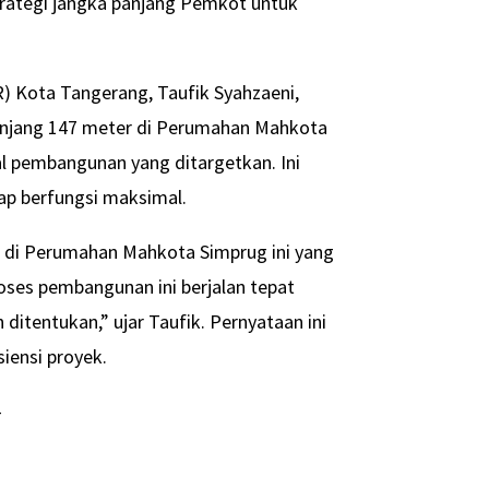
strategi jangka panjang Pemkot untuk
 Kota Tangerang, Taufik Syahzaeni,
njang 147 meter di Perumahan Mahkota
al pembangunan yang ditargetkan. Ini
ap berfungsi maksimal.
di Perumahan Mahkota Simprug ini yang
oses pembangunan ini berjalan tepat
ditentukan,” ujar Taufik. Pernyataan ini
iensi proyek.
-