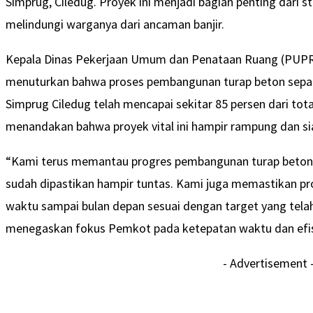
Simprug, Ciledug. Proyek ini menjadi bagian penting dari 
melindungi warganya dari ancaman banjir.
Kepala Dinas Pekerjaan Umum dan Penataan Ruang (PUPR)
menuturkan bahwa proses pembangunan turap beton sepa
Simprug Ciledug telah mencapai sekitar 85 persen dari tot
menandakan bahwa proyek vital ini hampir rampung dan si
“Kami terus memantau progres pembangunan turap beton 
sudah dipastikan hampir tuntas. Kami juga memastikan pr
waktu sampai bulan depan sesuai dengan target yang telah 
menegaskan fokus Pemkot pada ketepatan waktu dan efis
- Advertisement 