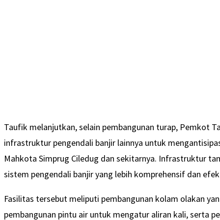
Taufik melanjutkan, selain pembangunan turap, Pemkot Ta
infrastruktur pengendali banjir lainnya untuk mengantisip
Mahkota Simprug Ciledug dan sekitarnya. Infrastruktur t
sistem pengendali banjir yang lebih komprehensif dan efekt
Fasilitas tersebut meliputi pembangunan kolam olakan yang 
pembangunan pintu air untuk mengatur aliran kali, serta p