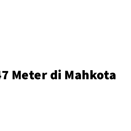
o
47 Meter di Mahkota