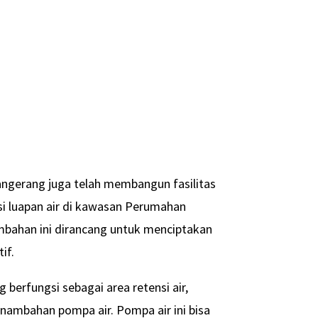
ngerang juga telah membangun fasilitas
asi luapan air di kawasan Perumahan
ambahan ini dirancang untuk menciptakan
if.
berfungsi sebagai area retensi air,
enambahan pompa air. Pompa air ini bisa