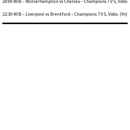
20:00 WIB – Wolverhampton vs Chelsea – Champions TV 5, Vidio
22:30 WIB – Liverpool vs Brentford – Champions TV 5, Vidio. (Yn)