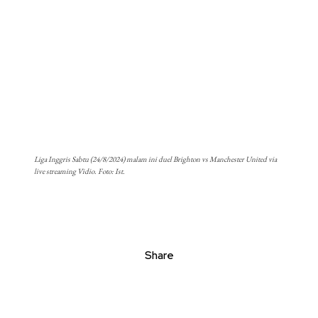
Liga Inggris Sabtu (24/8/2024) malam ini duel Brighton vs Manchester United via
live streaming Vidio. Foto: Ist.
Share