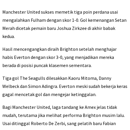
Manchester United sukses memetik tiga poin perdana usai
mengalahkan Fulham dengan skor 1-0. Gol kemenangan Setan
Merah dicetak pemain baru Joshua Zirkzee di akhir babak
kedua.
Hasil mencengangkan diraih Brighton setelah menghajar
habis Everton dengan skor 3-0, yang menjadikan mereka
berada di posisi puncak klasemen sementara.
Tiga gol The Seagulls dilesakkan Kaoru Mitoma, Danny
Welbeck dan Simon Adingra. Everton meski sudah bekerja keras
gagal mencetak gol dan mengejar ketinggalan.
Bagi Manchester United, laga tandang ke Amex jelas tidak
mudah, terutama jika melihat performa Brighton musim lalu.
Usai ditinggal Roberto De Zerbi, sang pelatih baru Fabian