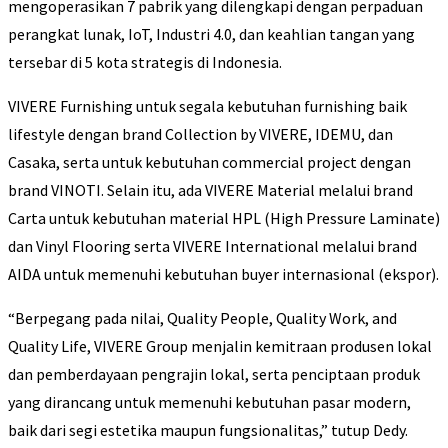
mengoperasikan 7 pabrik yang dilengkapi dengan perpaduan
perangkat lunak, IoT, Industri 4.0, dan keahlian tangan yang
tersebar di 5 kota strategis di Indonesia.
VIVERE Furnishing untuk segala kebutuhan furnishing baik
lifestyle dengan brand Collection by VIVERE, IDEMU, dan
Casaka, serta untuk kebutuhan commercial project dengan
brand VINOTI. Selain itu, ada VIVERE Material melalui brand
Carta untuk kebutuhan material HPL (High Pressure Laminate)
dan Vinyl Flooring serta VIVERE International melalui brand
AIDA untuk memenuhi kebutuhan buyer internasional (ekspor).
“Berpegang pada nilai, Quality People, Quality Work, and
Quality Life, VIVERE Group menjalin kemitraan produsen lokal
dan pemberdayaan pengrajin lokal, serta penciptaan produk
yang dirancang untuk memenuhi kebutuhan pasar modern,
baik dari segi estetika maupun fungsionalitas,” tutup Dedy.