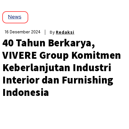
News
By
Redaksi
16 Desember 2024
40 Tahun Berkarya,
VIVERE Group Komitmen
Keberlanjutan Industri
Interior dan Furnishing
Indonesia