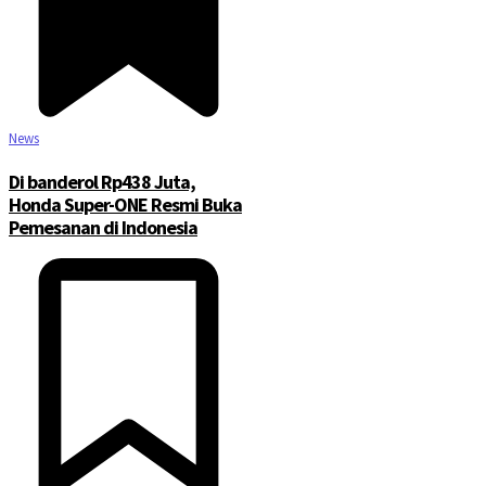
News
Di banderol Rp438 Juta,
Honda Super-ONE Resmi Buka
Pemesanan di Indonesia