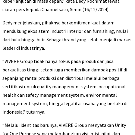
keberlanjutan di masa depan,” kata Dedy Rochimat lewat
siaran pers kepada Channelsatu, Senin (16/12/2024).
Dedy menjelaskan, pihaknya berkomitmen kuat dalam
mendukung ekosistem industri interior dan furnishing, mulai
dari hulu hingga hilir. Sebagai brand yang telah menjadi market
leader di industrinya.
“VIVERE Group tidak hanya fokus pada produk dan jasa
berkualitas tinggi tetapi juga memberikan dampak positif di
sepanjang rantai produksi dan distribusi melalui berbagai
sertifikasi untuk quality management system, occupational
health dan safety management system, environmental
management system, hingga legalitas usaha yang berlaku di
Indonesia,” tuturnya.
“Melalui identitas barunya, VIVERE Group menyatakan Unity
for One Purpose yang melambangkan visi, misi, nilai, dan