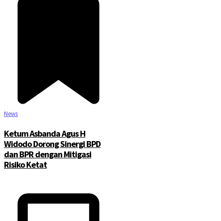
News
Ketum Asbanda Agus H
Widodo Dorong Sinergi BPD
dan BPR dengan Mitigasi
Risiko Ketat