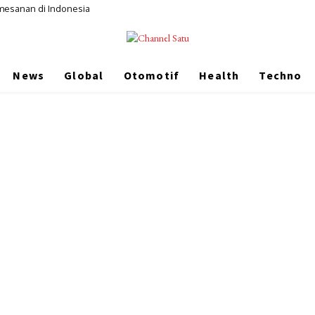
mesanan di Indonesia
News
Global
Otomotif
Health
Techno