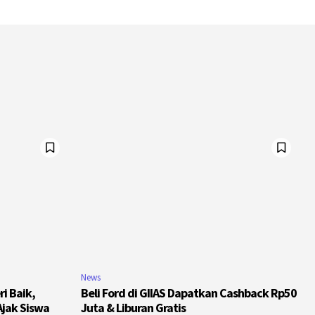
News
i Baik,
Beli Ford di GIIAS Dapatkan Cashback Rp50
jak Siswa
Juta & Liburan Gratis