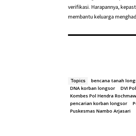
verifikasi. Harapannya, kepas
membantu keluarga menghadap
bencana tanah long
Topics
DNA korban longsor
DVI Po
Kombes Pol Hendra Rochma
pencarian korban longsor
P
Puskesmas Nambo Arjasari