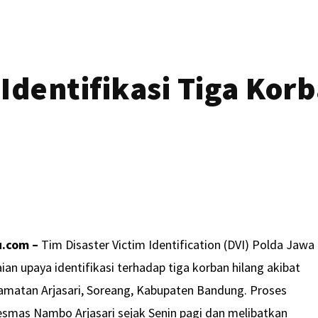
Identifikasi Tiga Kor
u.com –
Tim Disaster Victim Identification (DVI) Polda Jawa
an upaya identifikasi terhadap tiga korban hilang akibat
amatan Arjasari, Soreang, Kabupaten Bandung. Proses
smas Nambo Arjasari sejak Senin pagi dan melibatkan