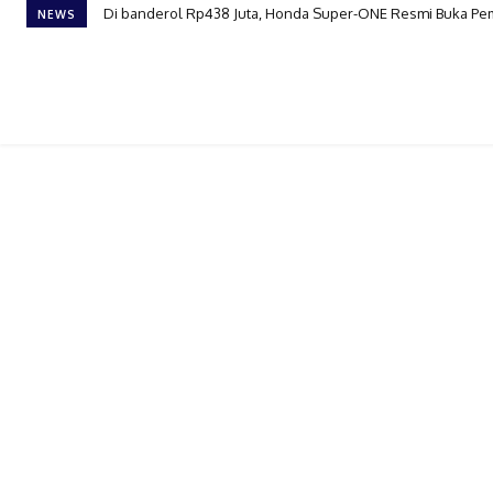
Di banderol Rp438 Juta, Honda Super-ONE Resmi Buka Pe
NEWS