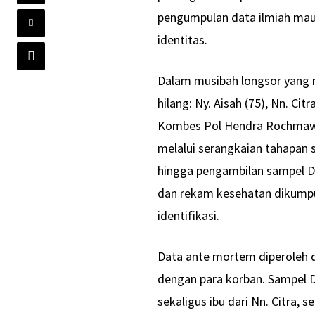
pengumpulan data ilmiah ma
identitas.
Dalam musibah longsor yang m
hilang: Ny. Aisah (75), Nn. Ci
Kombes Pol Hendra Rochmawan,
melalui serangkaian tahapan 
hingga pengambilan sampel DNA
dan rekam kesehatan dikumpu
identifikasi.
Data ante mortem diperoleh d
dengan para korban. Sampel DN
sekaligus ibu dari Nn. Citra, s