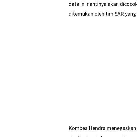
data ini nantinya akan dicoco
ditemukan oleh tim SAR yang 
Kombes Hendra menegaskan b