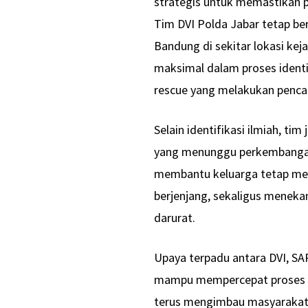
strategis untuk memastikan p
Tim DVI Polda Jabar tetap be
Bandung di sekitar lokasi ke
maksimal dalam proses identi
rescue yang melakukan pencari
Selain identifikasi ilmiah, t
yang menunggu perkembangan 
membantu keluarga tetap men
berjenjang, sekaligus menekan
darurat.
Upaya terpadu antara DVI, SA
mampu mempercepat proses pe
terus mengimbau masyarakat 