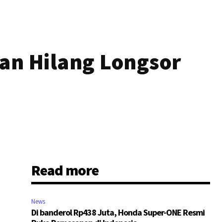
ban Hilang Longsor
Read more
News
Di banderol Rp438 Juta, Honda Super-ONE Resmi