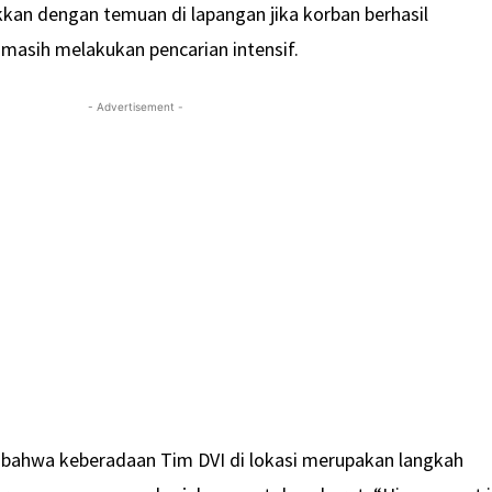
kkan dengan temuan di lapangan jika korban berhasil
masih melakukan pencarian intensif.
- Advertisement -
ahwa keberadaan Tim DVI di lokasi merupakan langkah