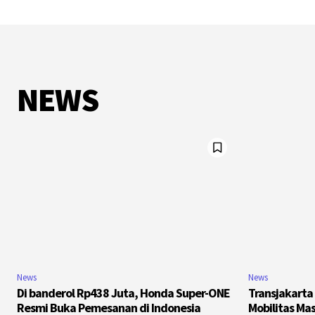
NEWS
News
News
Di banderol Rp438 Juta, Honda Super-ONE
Transjakarta
Resmi Buka Pemesanan di Indonesia
Mobilitas Ma