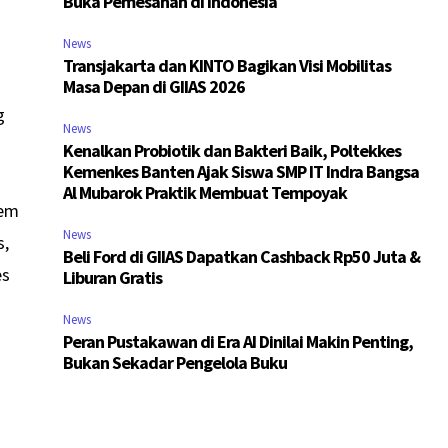
Buka Pemesanan di Indonesia
News
Transjakarta dan KINTO Bagikan Visi Mobilitas
Masa Depan di GIIAS 2026
g
News
Kenalkan Probiotik dan Bakteri Baik, Poltekkes
Kemenkes Banten Ajak Siswa SMP IT Indra Bangsa
Al Mubarok Praktik Membuat Tempoyak
tem
News
s,
Beli Ford di GIIAS Dapatkan Cashback Rp50 Juta &
es
Liburan Gratis
News
Peran Pustakawan di Era AI Dinilai Makin Penting,
Bukan Sekadar Pengelola Buku