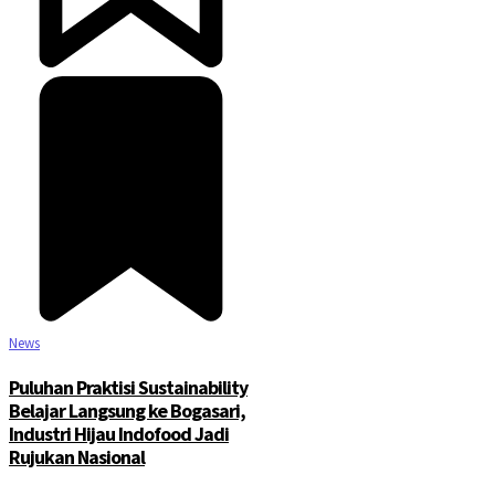
©2025 Copyright - Channel Satu
News
Puluhan Praktisi Sustainability
Belajar Langsung ke Bogasari,
Industri Hijau Indofood Jadi
Rujukan Nasional