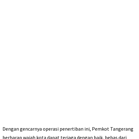
Dengan gencarnya operasi penertiban ini, Pemkot Tangerang
berharap wajah kota dapat terjaga dengan baik, bebas dari