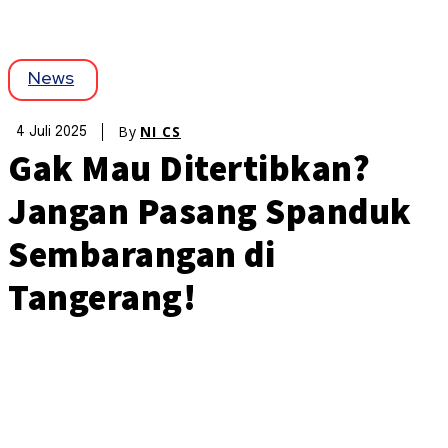
News
By
NI CS
4 Juli 2025
Gak Mau Ditertibkan?
Jangan Pasang Spanduk
Sembarangan di
Tangerang!