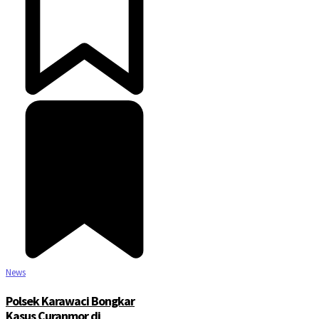
News
Polsek Karawaci Bongkar
Kasus Curanmor di