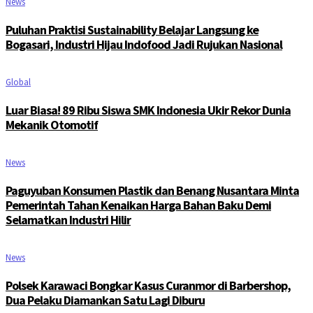
News
Puluhan Praktisi Sustainability Belajar Langsung ke
Bogasari, Industri Hijau Indofood Jadi Rujukan Nasional
Global
Luar Biasa! 89 Ribu Siswa SMK Indonesia Ukir Rekor Dunia
Mekanik Otomotif
News
Paguyuban Konsumen Plastik dan Benang Nusantara Minta
Pemerintah Tahan Kenaikan Harga Bahan Baku Demi
Selamatkan Industri Hilir
News
Polsek Karawaci Bongkar Kasus Curanmor di Barbershop,
Dua Pelaku Diamankan Satu Lagi Diburu