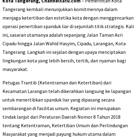
Kota Tangerang, Channelsatu.com
– Pemerintah Kota
Tangerang kembali menunjukkan komitmennya dalam
menjaga ketertiban dan estetika kota dengan menggencarkan
operasi penertiban spanduk liar di sejumlah titik strategis. Kali
ini, sasaran utamanya adalah sepanjang Jalan Taman Asri
Cipadu hingga Jalan Wahid Hasyim, Cipadu, Larangan, Kota
Tangerang. Langkah ini sejalan dengan upaya menciptakan
lingkungan kota yang lebih bersih, tertib, dan nyaman bagi
masyarakat.
Petugas Trantib (Ketentraman dan Ketertiban) dari
Kecamatan Larangan telah dikerahkan langsung ke lapangan
untuk menertibkan spanduk liar yang dipasang secara
sembarangan di fasilitas umum. Kegiatan ini merupakan
tindak lanjut dari Peraturan Daerah Nomor 8 Tahun 2018
tentang Ketentraman, Ketertiban Umum dan Perlindungan
Masyarakat yang menjadi payung hukum utama dalam