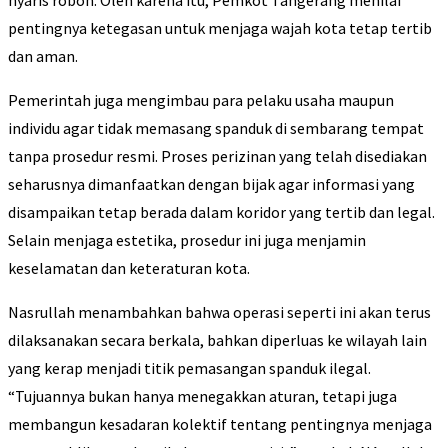
nyaris roboh. Oleh karena itu, Pemkot Tangerang menilai
pentingnya ketegasan untuk menjaga wajah kota tetap tertib
dan aman.
Pemerintah juga mengimbau para pelaku usaha maupun
individu agar tidak memasang spanduk di sembarang tempat
tanpa prosedur resmi. Proses perizinan yang telah disediakan
seharusnya dimanfaatkan dengan bijak agar informasi yang
disampaikan tetap berada dalam koridor yang tertib dan legal.
Selain menjaga estetika, prosedur ini juga menjamin
keselamatan dan keteraturan kota.
Nasrullah menambahkan bahwa operasi seperti ini akan terus
dilaksanakan secara berkala, bahkan diperluas ke wilayah lain
yang kerap menjadi titik pemasangan spanduk ilegal.
“Tujuannya bukan hanya menegakkan aturan, tetapi juga
membangun kesadaran kolektif tentang pentingnya menjaga