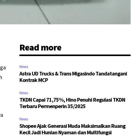
Read more
iga
News
Astra UD Trucks & Trans Migasindo Tandatangani
ah
Kontrak MCP
News
TKDN Capai 71,75%, Hino Penuhi Regulasi TKDN
Terbaru Permenperin 35/2025
ya
News
Shopee Ajak Generasi Muda Maksimalkan Ruang
Kecil Jadi Hunian Nyaman dan Multifungsi