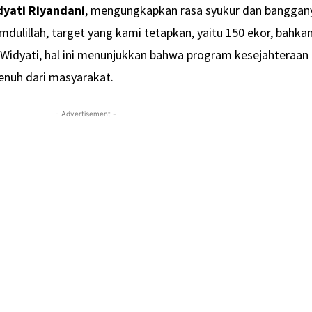
dyati Riyandani
, mengungkapkan rasa syukur dan banggan
dulillah, target yang kami tetapkan, yaitu 150 ekor, bahka
t Widyati, hal ini menunjukkan bahwa program kesejahteraan
nuh dari masyarakat.
- Advertisement -