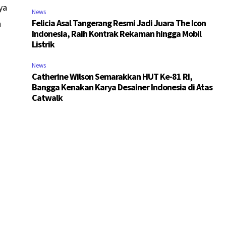
ya
News
Felicia Asal Tangerang Resmi Jadi Juara The Icon
n
Indonesia, Raih Kontrak Rekaman hingga Mobil
Listrik
News
Catherine Wilson Semarakkan HUT Ke-81 RI,
Bangga Kenakan Karya Desainer Indonesia di Atas
Catwalk