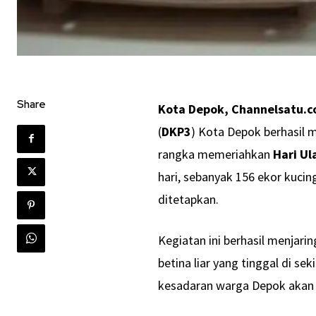
Share
Kota Depok, Channelsatu.
(
DKP3
) Kota Depok berhasil
rangka memeriahkan
Hari Ul
hari, sebanyak 156 ekor kucing
ditetapkan.
Kegiatan ini berhasil menjari
betina liar yang tinggal di se
kesadaran warga Depok akan p