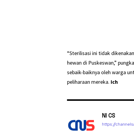
“Sterilisasi ini tidak dikenak
hewan di Puskeswan,” pungkas
sebaik-baiknya oleh warga u
peliharaan mereka.
ich
NI CS
https://channel