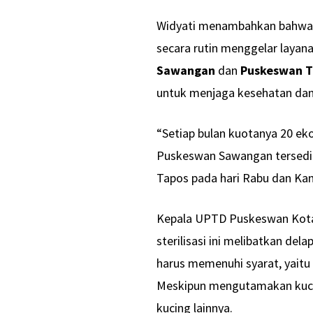
Widyati menambahkan bahwa pr
secara rutin menggelar layanan
Sawangan
dan
Puskeswan T
untuk menjaga kesehatan dan
“Setiap bulan kuotanya 20 eko
Puskeswan Sawangan tersedia
Tapos pada hari Rabu dan Kami
Kepala UPTD Puskeswan Kot
sterilisasi ini melibatkan de
harus memenuhi syarat, yaitu
Meskipun mengutamakan kucin
kucing lainnya.