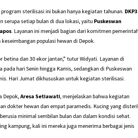
ogram sterilisasi ini bukan hanya kegiatan tahunan.
DKP3
 serupa setiap bulan di dua lokasi, yaitu
Puskeswan
apos
. Layanan ini menjadi bagian dari komitmen pemerinta
 keseimbangan populasi hewan di Depok.
r betina dan 30 ekor jantan,” tutur Widyati. Layanan di
 pada hari Senin hingga Kamis, sedangkan di Puskeswan
s. Hari Jumat dikhususkan untuk kegiatan sterilisasi.
a Depok,
Aresa Setiawati
, menjelaskan bahwa kegiatan
lapan dokter hewan dan empat paramedis. Kucing yang disteri
 berusia minimal sembilan bulan dan dalam kondisi sehat.
g kampung, kali ini mereka juga menerima berbagai jenis