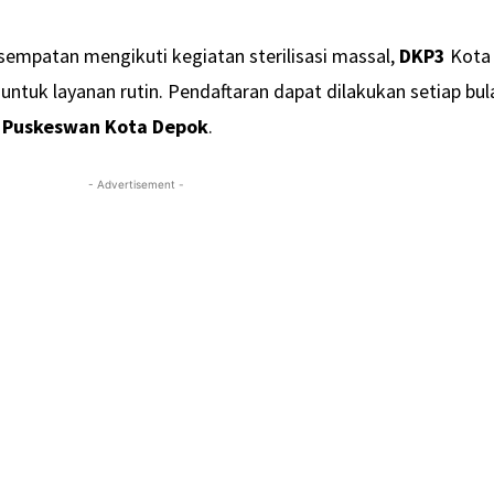
empatan mengikuti kegiatan sterilisasi massal,
DKP3
Kota
tuk layanan rutin. Pendaftaran dapat dilakukan setiap bul
i
Puskeswan Kota Depok
.
- Advertisement -