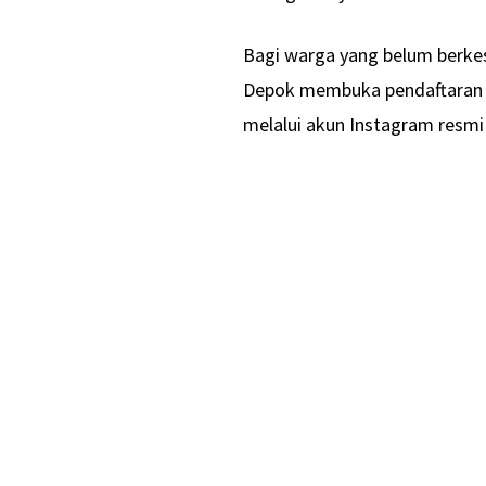
Bagi warga yang belum berkes
Depok membuka pendaftaran un
melalui akun Instagram resm