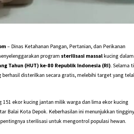
com
– Dinas Ketahanan Pangan, Pertanian, dan Perikanan
 menyelenggarakan program
sterilisasi massal
kucing dalam
ang Tahun (HUT) ke-80 Republik Indonesia (RI)
. Selama t
 berhasil disterilkan secara gratis, melebihi target yang tel
ng 151 ekor kucing jantan milik warga dan lima ekor kucing
kitar Balai Kota Depok. Keberhasilan ini menunjukkan tinggin
entingnya sterilisasi untuk mengontrol populasi hewan.