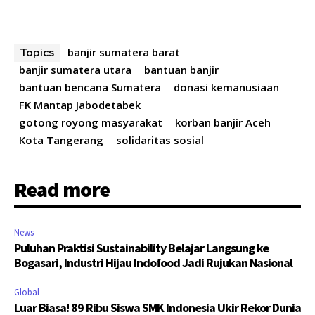
banjir sumatera barat
Topics
banjir sumatera utara
bantuan banjir
bantuan bencana Sumatera
donasi kemanusiaan
FK Mantap Jabodetabek
gotong royong masyarakat
korban banjir Aceh
Kota Tangerang
solidaritas sosial
Read more
News
Puluhan Praktisi Sustainability Belajar Langsung ke
Bogasari, Industri Hijau Indofood Jadi Rujukan Nasional
Global
Luar Biasa! 89 Ribu Siswa SMK Indonesia Ukir Rekor Dunia