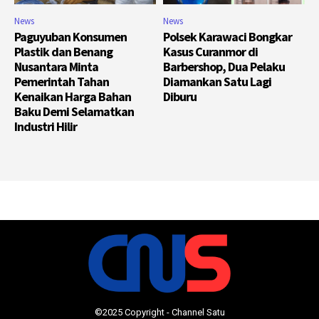
News
News
Paguyuban Konsumen
Polsek Karawaci Bongkar
Plastik dan Benang
Kasus Curanmor di
Nusantara Minta
Barbershop, Dua Pelaku
Pemerintah Tahan
Diamankan Satu Lagi
Kenaikan Harga Bahan
Diburu
Baku Demi Selamatkan
Industri Hilir
©2025 Copyright - Channel Satu