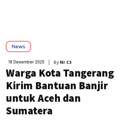
News
By
NI CS
18 Desember 2025
Warga Kota Tangerang
Kirim Bantuan Banjir
untuk Aceh dan
Sumatera