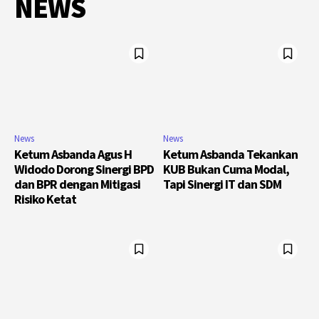
NEWS
News
News
Ketum Asbanda Agus H
Ketum Asbanda Tekankan
Widodo Dorong Sinergi BPD
KUB Bukan Cuma Modal,
dan BPR dengan Mitigasi
Tapi Sinergi IT dan SDM
Risiko Ketat