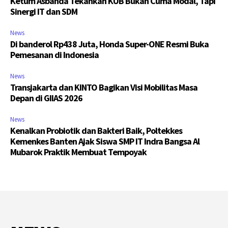
Ketum Asbanda Tekankan KUB Bukan Cuma Modal, Tapi
Sinergi IT dan SDM
News
Di banderol Rp438 Juta, Honda Super-ONE Resmi Buka
Pemesanan di Indonesia
News
Transjakarta dan KINTO Bagikan Visi Mobilitas Masa
Depan di GIIAS 2026
News
Kenalkan Probiotik dan Bakteri Baik, Poltekkes
Kemenkes Banten Ajak Siswa SMP IT Indra Bangsa Al
Mubarok Praktik Membuat Tempoyak