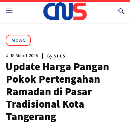
News
By
NI CS
18 Maret 2025
Update Harga Pangan
Pokok Pertengahan
Ramadan di Pasar
Tradisional Kota
Tangerang