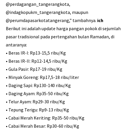
@perdagangan_tangerangkota,
@indagkopukm_tangerangkota, maupun
@perumdapasarkotatangerang,” tambahnya.
ich
Berikut ini adalah update harga pangan pokok di sejumlah
pasar tradisional pada pertengahan bulan Ramadan, di
antaranya:
•⁠ ⁠Beras IR-I: Rp13-15,5 ribu/Kg
•⁠ ⁠Beras IR-II: Rp12-14,5 ribu/Kg
•⁠ ⁠Gula Pasir: Rp17-19 ribu/Kg
•⁠ ⁠Minyak Goreng: Rp17,5-18 ribu/liter
•⁠ ⁠Daging Sapi: Rp130-140 ribu/Kg
•⁠ ⁠Daging Ayam: Rp35-50 ribu/Kg
•⁠ ⁠Telur Ayam: Rp29-30 ribu/Kg
•⁠ ⁠Tepung Terigu: Rp9-13 ribu/Kg
•⁠ ⁠Cabai Merah Keriting: Rp35-50 ribu/Kg
•⁠ ⁠Cabai Merah Besar: Rp30-60 ribu/Kg