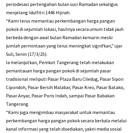
periodesasi pertengahan bulan suci Ramadan sekaligus
menjelang Idulfitri 1446 Hijriah.
“Kami terus memantau perkembangan harga pangan
pokok di sejumlah lokasi, hasilnya secara umum tidak jauh
berbeda dengan awal bulan Ramadan kemarin meski
jumlah permintaan yang terus meningkat signifkan,” ujar
Suli, Senin (17/3/25).
Ia melanjutkan, Pemkot Tangerang telah melakukan
pemantauan harga pangan pokok di sejumlah pasar
tradisional meliputi Pasar Plaza Baru Ciledug, Pasar Sipon
Cipondoh, Pasar Bersih Malabar, Pasar Kreo, Pasar Batako,
Pasar Anyar, Pasar Poris Indah, sampai Pasar Babakan
Tangerang.
“Kami juga mengimbau masyarakat untuk memantau
perkembangan harga pangan pokok secara berkala melalui
kanal informasi yang telah disediakan, yakni media sosial