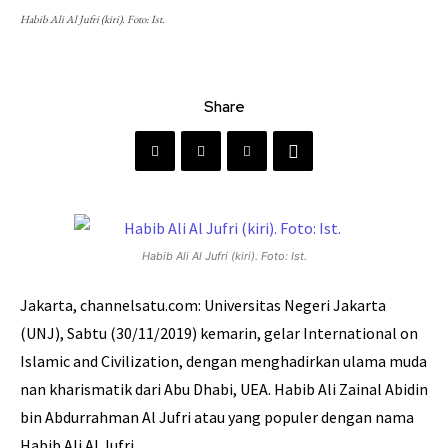
Habib Ali Al Jufri (kiri). Foto: Ist.
Share
Habib Ali Al Jufri (kiri). Foto: Ist.
Jakarta, channelsatu.com: Universitas Negeri Jakarta
(UNJ), Sabtu (30/11/2019) kemarin, gelar International on
Islamic and Civilization, dengan menghadirkan ulama muda
nan kharismatik dari Abu Dhabi, UEA. Habib Ali Zainal Abidin
bin Abdurrahman Al Jufri atau yang populer dengan nama
Habib Ali Al Jufri.