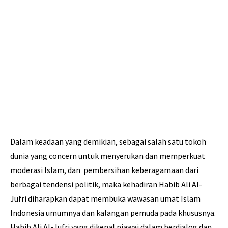
Dalam keadaan yang demikian, sebagai salah satu tokoh
dunia yang concern untuk menyerukan dan memperkuat
moderasi Islam, dan pembersihan keberagamaan dari
berbagai tendensi politik, maka kehadiran Habib Ali Al-
Jufri diharapkan dapat membuka wawasan umat Islam
Indonesia umumnya dan kalangan pemuda pada khususnya.
Habib Ali Al-Jufri yang dikenal piawai dalam berdialog dan