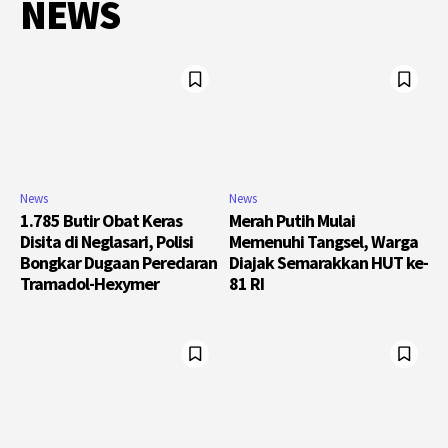
NEWS
News
News
1.785 Butir Obat Keras
Merah Putih Mulai
Disita di Neglasari, Polisi
Memenuhi Tangsel, Warga
Bongkar Dugaan Peredaran
Diajak Semarakkan HUT ke-
Tramadol-Hexymer
81 RI