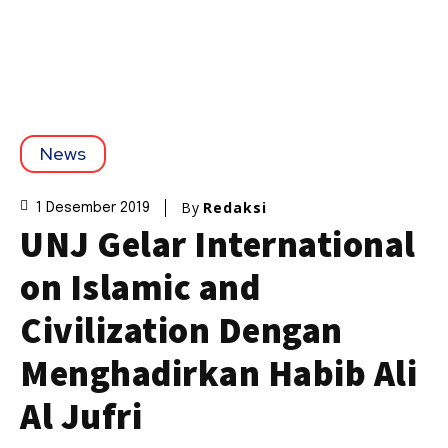
News
By
Redaksi
1 Desember 2019
UNJ Gelar International
on Islamic and
Civilization Dengan
Menghadirkan Habib Ali
Al Jufri