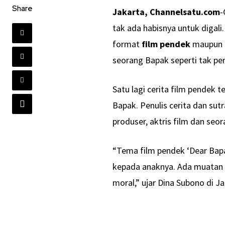
Share
Jakarta, Channelsatu.com
-
tak ada habisnya untuk digali
format
film pendek
maupun f
seorang Bapak seperti tak per
Satu lagi cerita film pendek
Bapak. Penulis cerita dan sut
produser, aktris film dan seor
“Tema film pendek ‘Dear Bap
kepada anaknya. Ada muatan nil
moral,” ujar Dina Subono di J