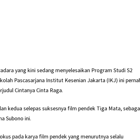
tradara yang kini sedang menyelesaikan Program Studi S2
kolah Pascasarjana Institut Kesenian Jakarta (IKJ) ini perna
rjudul Cintanya Cinta Raga.
lan kedua selepas suksesnya film pendek Tiga Mata, sebaga
na Subono ini.
okus pada karya film pendek yang menurutnya selalu