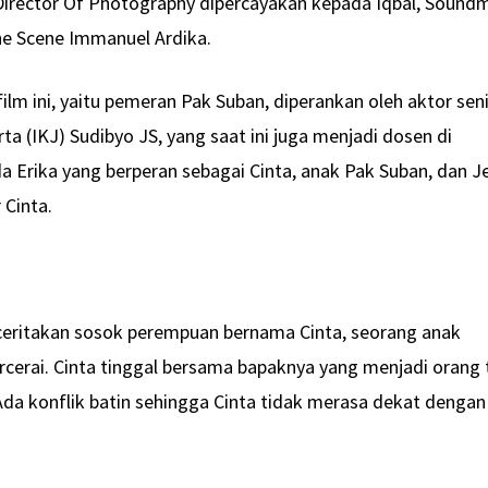
 Director Of Photography dipercayakan kepada Iqbal, Sound
he Scene Immanuel Ardika.
lm ini, yaitu pemeran Pak Suban, diperankan oleh aktor sen
ta (IKJ) Sudibyo JS, yang saat ini juga menjadi dosen di
a Erika yang berperan sebagai Cinta, anak Pak Suban, dan J
 Cinta.
eritakan sosok perempuan bernama Cinta, seorang anak
rcerai. Cinta tinggal bersama bapaknya yang menjadi orang 
da konflik batin sehingga Cinta tidak merasa dekat dengan