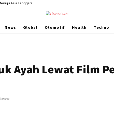
Menuju Asia Tenggara
News
Global
Otomotif
Health
Techno
k Ayah Lewat Film Pe
/Istimewa