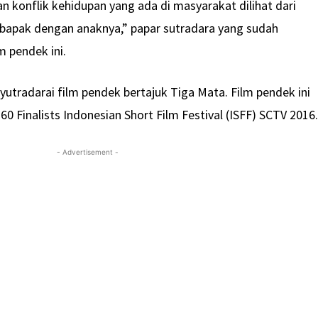
an konflik kehidupan yang ada di masyarakat dilihat dari
 bapak dengan anaknya,” papar sutradara yang sudah
m pendek ini.
tradarai film pendek bertajuk Tiga Mata. Film pendek ini
0 Finalists Indonesian Short Film Festival (ISFF) SCTV 2016
- Advertisement -