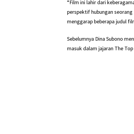
“Film ini lahir dari keberagam
perspektif hubungan seorang
menggarap beberapa judul fil
Sebelumnya Dina Subono menyu
masuk dalam jajaran The Top 6