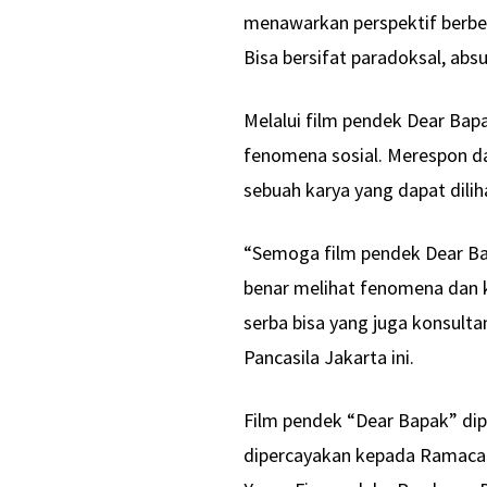
menawarkan perspektif berbe
Bisa bersifat paradoksal, abs
Melalui film pendek Dear Ba
fenomena sosial. Merespon d
sebuah karya yang dapat dili
“Semoga film pendek Dear Ba
benar melihat fenomena dan k
serba bisa yang juga konsult
Pancasila Jakarta ini.
Film pendek “Dear Bapak” dip
dipercayakan kepada Ramacan