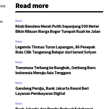
Read more
sia
an
News
Kirab Bendera Merah Putih Sepanjang 500 Meter
Bikin Ribuan Warga Bogor Tumpah Ruah ke Jalan
News
Legenda Timnas Turun Lapangan, 86 Pesepak
Bola Cilik Tangerang Belajar dari Ismed Sofyan
News
Transnusa Terbang ke Bangkok, Gerbang Baru
Indonesia Menuju Asia Tenggara
News
Gandeng Persija, Bank Jakarta Resmi Beri
Layanan Pembayaran Digital
News
Bank Jakarta dan Persija Perkuat Kolaborasi