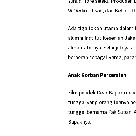
Yunus Fiore selaku Produser.
W Oedin Ichsan, dan Behind t
Ada tiga tokoh utama dalam fi
alumni Institut Kesenian Jakar
almamaternya. Selanjutnya ad
berperan sebagai Rama, pacar
Anak Korban Perceraian
Film pendek Dear Bapak menc
tunggal yang orang tuanya be
tunggal bernama Pak Suban. A
Bapaknya.