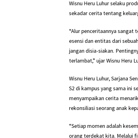
Wisnu Heru Luhur selaku prod
sekadar cerita tentang kelu
“Alur penceritaannya sangat 
esensi dan entitas dari sebu
jangan disia-siakan. Pentin
terlambat,” ujar Wisnu Heru L
Wisnu Heru Luhur, Sarjana Sen
S2 di kampus yang sama ini s
menyampaikan cerita menarik 
rekonsiliasi seorang anak ke
“Setiap momen adalah kesem
orang terdekat kita. Melalui 