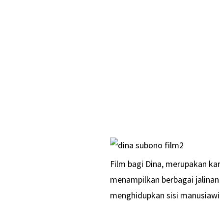
Film bagi Dina, merupakan ka
menampilkan berbagai jalina
menghidupkan sisi manusiawi