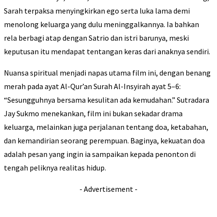
Sarah terpaksa menyingkirkan ego serta luka lama demi
menolong keluarga yang dulu meninggalkannya. Ia bahkan
rela berbagi atap dengan Satrio dan istri barunya, meski
keputusan itu mendapat tentangan keras dari anaknya sendiri.
Nuansa spiritual menjadi napas utama film ini, dengan benang
merah pada ayat Al-Qur’an Surah Al-Insyirah ayat 5–6:
“Sesungguhnya bersama kesulitan ada kemudahan.” Sutradara
Jay Sukmo menekankan, film ini bukan sekadar drama
keluarga, melainkan juga perjalanan tentang doa, ketabahan,
dan kemandirian seorang perempuan. Baginya, kekuatan doa
adalah pesan yang ingin ia sampaikan kepada penonton di
tengah peliknya realitas hidup.
- Advertisement -