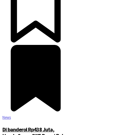
News
Di banderol Rp438 Juta,