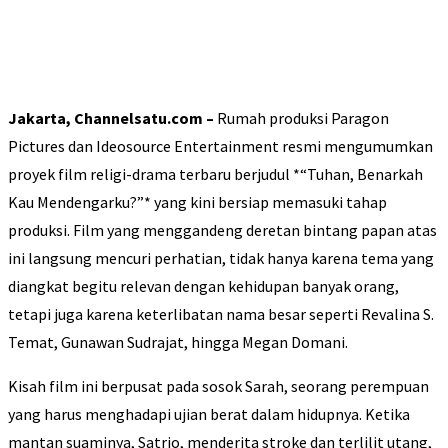
Jakarta, Channelsatu.com –
Rumah produksi Paragon
Pictures dan Ideosource Entertainment resmi mengumumkan
proyek film religi-drama terbaru berjudul *“Tuhan, Benarkah
Kau Mendengarku?”* yang kini bersiap memasuki tahap
produksi. Film yang menggandeng deretan bintang papan atas
ini langsung mencuri perhatian, tidak hanya karena tema yang
diangkat begitu relevan dengan kehidupan banyak orang,
tetapi juga karena keterlibatan nama besar seperti Revalina S.
Temat, Gunawan Sudrajat, hingga Megan Domani.
Kisah film ini berpusat pada sosok Sarah, seorang perempuan
yang harus menghadapi ujian berat dalam hidupnya. Ketika
mantan suaminya, Satrio, menderita stroke dan terlilit utang,