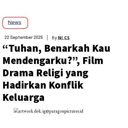
News
By
NI CS
22 September 2025
“Tuhan, Benarkah Kau
Mendengarku?”, Film
Drama Religi yang
Hadirkan Konflik
Keluarga