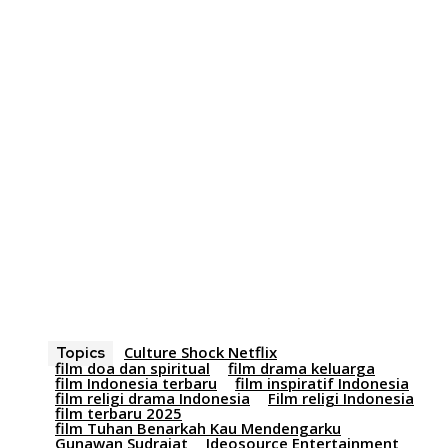
Culture Shock Netflix
Topics
film doa dan spiritual
film drama keluarga
film Indonesia terbaru
film inspiratif Indonesia
film religi drama Indonesia
Film religi Indonesia
film terbaru 2025
film Tuhan Benarkah Kau Mendengarku
Gunawan Sudrajat
Ideosource Entertainment