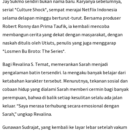
Jay Sukmo sendiri bukan nama baru. Karyanya sebelumnya,
serial *Culture Shock*, sempat merajai Netflix Indonesia
selama delapan minggu berturut-turut. Bersama produser
Robert Ronny dan Prima Taufik, ia kembali mencoba
membangun cerita yang dekat dengan masyarakat, dengan
naskah ditulis oleh Utiuts, penulis yang juga menggarap
*Losmen Bu Broto: The Series*.
Bagi Revalina S. Temat, memerankan Sarah menjadi
pengalaman batin tersendiri. Ia mengaku banyak belajar dari
ketabahan karakter tersebut. Menurutnya, tekanan sosial dan
cobaan hidup yang dialami Sarah memberi cermin bagi banyak
perempuan, bahwa di balik setiap kesulitan selalu ada jalan
keluar. “Saya merasa terhubung secara emosional dengan
Sarah,” ungkap Revalina.
Gunawan Sudrajat, yang kembali ke layar lebar setelah vakum