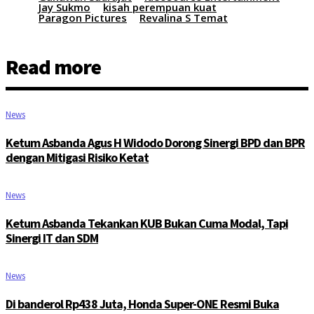
Jay Sukmo
kisah perempuan kuat
Paragon Pictures
Revalina S Temat
Read more
News
Ketum Asbanda Agus H Widodo Dorong Sinergi BPD dan BPR
dengan Mitigasi Risiko Ketat
News
Ketum Asbanda Tekankan KUB Bukan Cuma Modal, Tapi
Sinergi IT dan SDM
News
Di banderol Rp438 Juta, Honda Super-ONE Resmi Buka