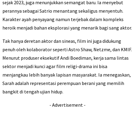
sejak 2023, juga menunjukkan semangat baru. Ia menyebut
perannya sebagai Satrio menantang sekaligus menyentuh.
Karakter ayah penyayang namun terjebak dalam kompleks
heroik menjadi bahan eksplorasi yang menarik bagi sang aktor.
Tak hanya deretan aktor dan sineas, film ini juga didukung
penuh oleh kolaborator seperti Astro Shaw, Netzme, dan KMIF.
Menurut produser eksekutif Andi Boediman, kerja sama lintas
sektor menjadi kunci agar film religi-drama ini bisa
menjangkau lebih banyak lapisan masyarakat. Ia menegaskan,
Sarah adalah representasi perempuan berani yang memilih
bangkit di tengah ujian hidup.
- Advertisement -