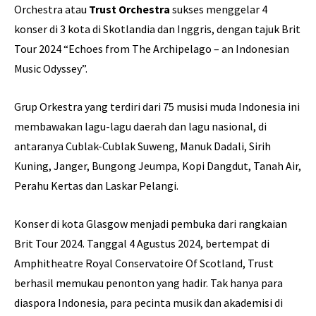
Orchestra atau
Trust Orchestra
sukses menggelar 4
konser di 3 kota di Skotlandia dan Inggris, dengan tajuk Brit
Tour 2024 “Echoes from The Archipelago – an Indonesian
Music Odyssey”.
Grup Orkestra yang terdiri dari 75 musisi muda Indonesia ini
membawakan lagu-lagu daerah dan lagu nasional, di
antaranya Cublak-Cublak Suweng, Manuk Dadali, Sirih
Kuning, Janger, Bungong Jeumpa, Kopi Dangdut, Tanah Air,
Perahu Kertas dan Laskar Pelangi.
Konser di kota Glasgow menjadi pembuka dari rangkaian
Brit Tour 2024. Tanggal 4 Agustus 2024, bertempat di
Amphitheatre Royal Conservatoire Of Scotland, Trust
berhasil memukau penonton yang hadir. Tak hanya para
diaspora Indonesia, para pecinta musik dan akademisi di