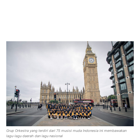
Grup Orkestra yang terdiri dari 75 musisi muda Indonesia ini membawakan
lagu-lagu daerah dan lagu nasional