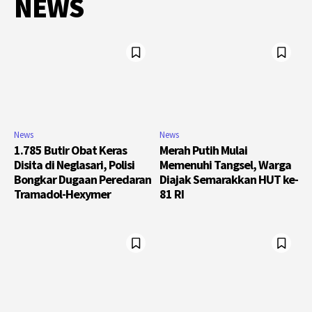
NEWS
News
News
1.785 Butir Obat Keras
Merah Putih Mulai
Disita di Neglasari, Polisi
Memenuhi Tangsel, Warga
Bongkar Dugaan Peredaran
Diajak Semarakkan HUT ke-
Tramadol-Hexymer
81 RI