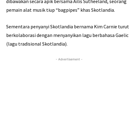
dibawakan secara apik bersama Ailis Sutheeland, seorang
pemain alat musik tiup “bagpipes” khas Skotlandia.
Sementara penyanyi Skotlandia bernama Kim Carnie turut
berkolaborasi dengan menyanyikan lagu berbahasa Gaelic
(lagu tradisional Skotlandia).
- Advertisement -