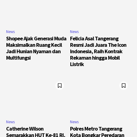
News
News
Shopee Ajak Generasi Muda
Felicia Asal Tangerang
Maksimalkan Ruang Kecil
Resmi Jadi Juara The Icon
Jadi Hunian Nyaman dan
Indonesia, Raih Kontrak
Multifungsi
Rekaman hingga Mobil
Listrik
News
News
Catherine Wilson
Polres Metro Tangerang
Semarakkan HUT Ke-81 RI,
Kota Bongkar Peredaran