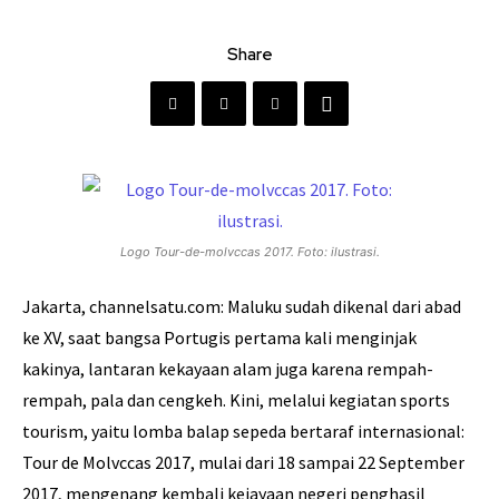
Share
Logo Tour-de-molvccas 2017. Foto: ilustrasi.
Jakarta, channelsatu.com: Maluku sudah dikenal dari abad
ke XV, saat bangsa Portugis pertama kali menginjak
kakinya, lantaran kekayaan alam juga karena rempah-
rempah, pala dan cengkeh. Kini, melalui kegiatan sports
tourism, yaitu lomba balap sepeda bertaraf internasional:
Tour de Molvccas 2017, mulai dari 18 sampai 22 September
2017, mengenang kembali kejayaan negeri penghasil