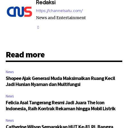
Redaksi
https://channelsatu.com/
News and Entertainment
Read more
News
Shopee Ajak Generasi Muda Maksimalkan Ruang Kecil
Jadi Hunian Nyaman dan Multifungsi
News
Felicia Asal Tangerang Resmi Jadi Juara The Icon
Indonesia, Raih Kontrak Rekaman hingga Mobil Listrik
News
Catherine Wilson Semarakkan HUT Ke-81 RI, Bangga