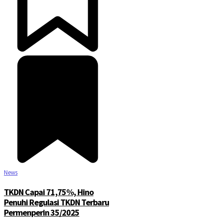
News
TKDN Capai 71,75%, Hino
Penuhi Regulasi TKDN Terbaru
Permenperin 35/2025