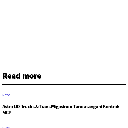
Read more
News
Astra UD Trucks & Trans Migasindo Tandatangani Kontrak
MCP
News