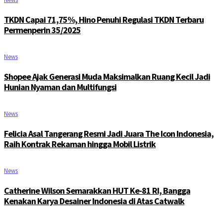
TKDN Capai 71,75%, Hino Penuhi Regulasi TKDN Terbaru
Permenperin 35/2025
News
Shopee Ajak Generasi Muda Maksimalkan Ruang Kecil Jadi
Hunian Nyaman dan Multifungsi
News
Felicia Asal Tangerang Resmi Jadi Juara The Icon Indonesia,
Raih Kontrak Rekaman hingga Mobil Listrik
News
Catherine Wilson Semarakkan HUT Ke-81 RI, Bangga
Kenakan Karya Desainer Indonesia di Atas Catwalk