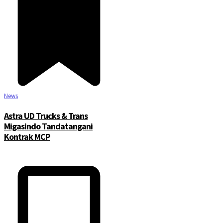
News
Astra UD Trucks & Trans
Migasindo Tandatangani
Kontrak MCP