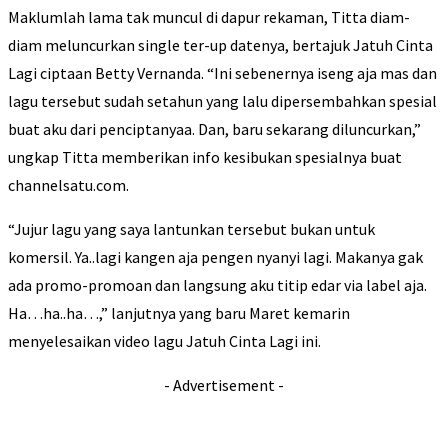
Maklumlah lama tak muncul di dapur rekaman, Titta diam-
diam meluncurkan single ter-up datenya, bertajuk Jatuh Cinta
Lagi ciptaan Betty Vernanda. “Ini sebenernya iseng aja mas dan
lagu tersebut sudah setahun yang lalu dipersembahkan spesial
buat aku dari penciptanyaa. Dan, baru sekarang diluncurkan,”
ungkap Titta memberikan info kesibukan spesialnya buat
channelsatu.com.
“Jujur lagu yang saya lantunkan tersebut bukan untuk
komersil. Ya..lagi kangen aja pengen nyanyi lagi. Makanya gak
ada promo-promoan dan langsung aku titip edar via label aja.
Ha…ha..ha…,” lanjutnya yang baru Maret kemarin
menyelesaikan video lagu Jatuh Cinta Lagi ini.
- Advertisement -