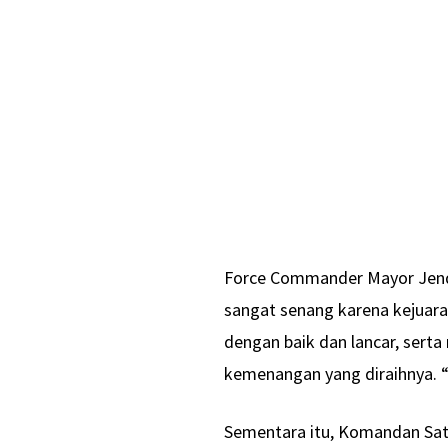
Force Commander Mayor Jende
sangat senang karena kejuara
dengan baik dan lancar, sert
kemenangan yang diraihnya. “
Sementara itu, Komandan Satg