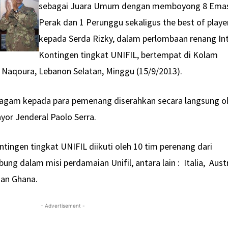
sebagai Juara Umum dengan memboyong 8 Emas
Perak dan 1 Perunggu sekaligus the best of playe
kepada Serda Rizky, dalam perlombaan renang In
Kontingen tingkat UNIFIL, bertempat di Kolam
Naqoura, Lebanon Selatan, Minggu (15/9/2013).
Piagam kepada para pemenang diserahkan secara langsung o
or Jenderal Paolo Serra.
tingen tingkat UNIFIL diikuti oleh 10 tim perenang dari
ng dalam misi perdamaian Unifil, antara lain : Italia, Austr
dan Ghana.
- Advertisement -