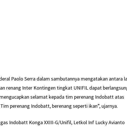
ral Paolo Serra dalam sambutannya mengatakan antara la
an renang Inter Kontingen tingkat UNIFIL dapat berlangsun
a mengucapkan selamat kepada tim perenang Indobatt atas
Tim perenang Indobatt, berenang seperti ikan”, ujarnya.
as Indobatt Konga XXIII-G/Unifil, Letkol Inf Lucky Avianto