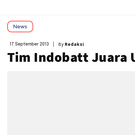
News
By
Redaksi
17 September 2013
Tim Indobatt Juara