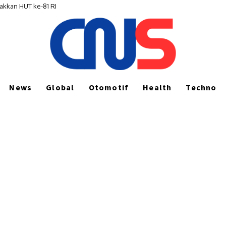
akkan HUT ke-81 RI
News
Global
Otomotif
Health
Techno