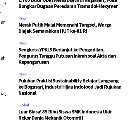
, 3
Bongkar Dugaan Peredaran Tramadol-Hexymer
r
News
ter
Merah Putih Mulai Memenuhi Tangsel, Warga
Diajak Semarakkan HUT ke-81 RI
News
Sengketa YPKLS Berlanjut ke Pengadilan,
Pengurus Tunggu Putusan Inkrah soal Akta dan
leh
Kepengurusan
News
Puluhan Praktisi Sustainability Belajar Langsung
ke Bogasari, Industri Hijau Indofood Jadi Rujukan
Nasional
ia,
Global
Luar Biasa! 89 Ribu Siswa SMK Indonesia Ukir
Rekor Dunia Mekanik Otomotif