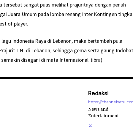
 tersebut sangat puas melihat prajuritnya dengan penuh
agai Juara Umum pada lomba renang Inter Kontingen tingka
st of player.
agu Indonesia Raya di Lebanon, maka bertambah pula
 Prajurit TNI di Lebanon, sehingga gema serta gaung Indoba
emakin disegani di mata Internasional. (ibra)
Redaksi
https://channelsatu.co
News and
Entertainment