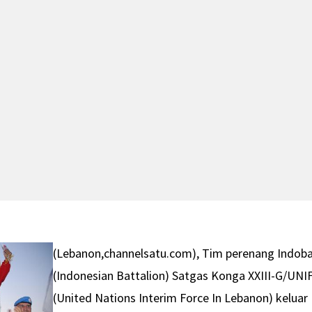
(Lebanon,channelsatu.com), Tim perenang Indob
(Indonesian Battalion) Satgas Konga XXIII-G/UNI
(United Nations Interim Force In Lebanon) keluar