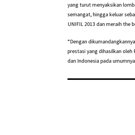
yang turut menyaksikan lomba
semangat, hingga keluar seb
UNIFIL 2013 dan meraih the be
“Dengan dikumandangkannya l
prestasi yang dihasilkan oleh
dan Indonesia pada umumnya s