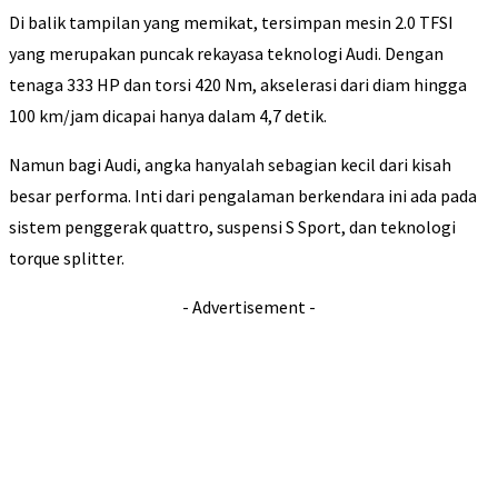
Di balik tampilan yang memikat, tersimpan mesin 2.0 TFSI
yang merupakan puncak rekayasa teknologi Audi. Dengan
tenaga 333 HP dan torsi 420 Nm, akselerasi dari diam hingga
100 km/jam dicapai hanya dalam 4,7 detik.
Namun bagi Audi, angka hanyalah sebagian kecil dari kisah
besar performa. Inti dari pengalaman berkendara ini ada pada
sistem penggerak quattro, suspensi S Sport, dan teknologi
torque splitter.
- Advertisement -