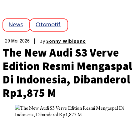
News
Otomotif
By
Sonny Wibisono
29 Mei 2026
The New Audi S3 Verve
Edition Resmi Mengaspal
Di Indonesia, Dibanderol
Rp1,875 M