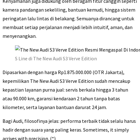
Kenyamanan juga didukung oleh beragam fitur canggih seperti
kamera pandangan sekeliling, bantuan kemudi, hingga sistem
peringatan lalu lintas di belakang. Semuanya dirancang untuk
membuat setiap perjalanan menjadi lebih intuitif, aman, dan
menyenangkan.
S Line di The New Audi S3 Verve Edition
Dipasarkan dengan harga Rp1.875.000.000 (OTR Jakarta),
kepemilikan The New Audi S3 Verve Edition sudah mencakup
kepastian layanan purna jual: servis berkala hingga 3 tahun
atau 90.000 km, garansi kendaraan 2 tahun tanpa batas
kilometer, serta layanan bantuan darurat 24 jam.
Bagi Audi, filosofinya jelas: performa terbaik tidak selalu harus
hadir dengan suara yang paling keras. Sometimes, it simply
arrives with precision. (*)