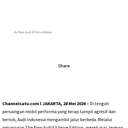
the New Audi S3 Verve Edition
Share
Channelsatu.com l JAKARTA, 28 Mei 2026 –
Di tengah
persaingan mobil performa yang kerap tampil agresif dan
berisik, Audi Indonesia mengambil jalur berbeda. Melalui
peluncuran The New Audi S3 Verve Edition, merek asal Jerman