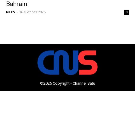
Bahrain
NI CS
-
16 Oktober 2025
0
©2025 Copyright - Channel Satu