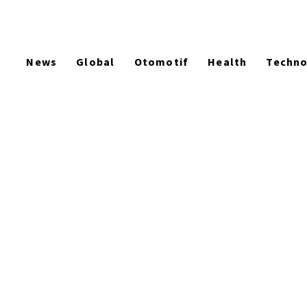
News
Global
Otomotif
Health
Techn