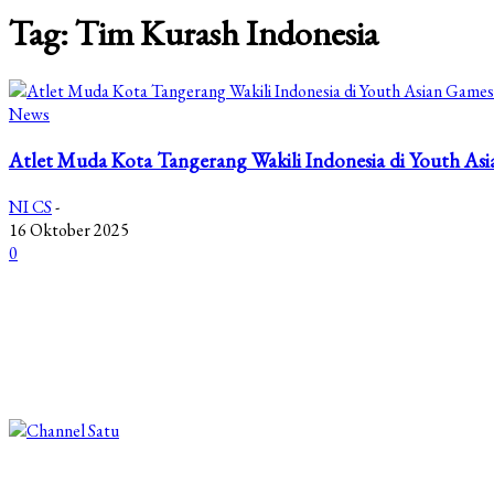
Tag: Tim Kurash Indonesia
News
Atlet Muda Kota Tangerang Wakili Indonesia di Youth As
NI CS
-
16 Oktober 2025
0