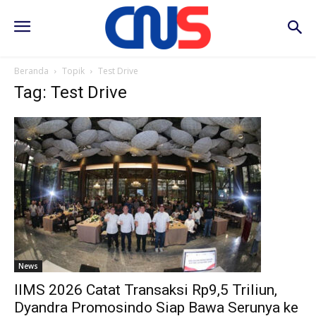
Beranda
Topik
Test Drive
Tag: Test Drive
News
IIMS 2026 Catat Transaksi Rp9,5 Triliun,
Dyandra Promosindo Siap Bawa Serunya ke