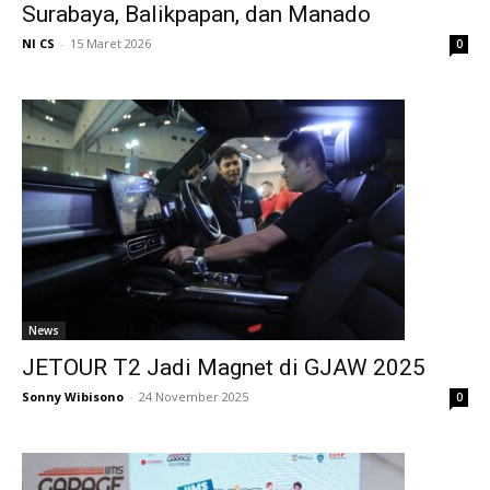
Surabaya, Balikpapan, dan Manado
NI CS
-
15 Maret 2026
0
News
JETOUR T2 Jadi Magnet di GJAW 2025
Sonny Wibisono
-
24 November 2025
0