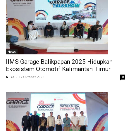
News
IIMS Garage Balikpapan 2025 Hidupkan
Ekosistem Otomotif Kalimantan Timur
NI CS
-
17 Oktober 2025
0