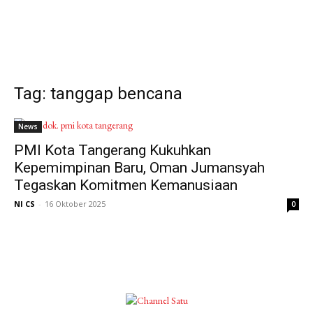
Tag: tanggap bencana
News
PMI Kota Tangerang Kukuhkan
Kepemimpinan Baru, Oman Jumansyah
Tegaskan Komitmen Kemanusiaan
NI CS
-
16 Oktober 2025
0