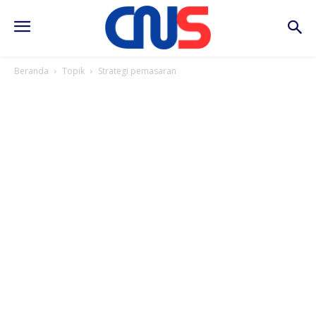
Beranda
Topik
Strategi pemasaran