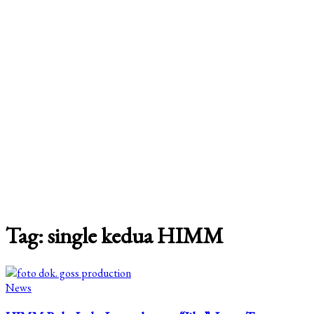
Tag: single kedua HIMM
News