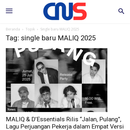
Beranda
Topik
Single baru MALIQ 2025
Tag: single baru MALIQ 2025
News
MALIQ & D’Essentials Rilis “Jalan, Pulang”,
Lagu Perjuangan Pekerja dalam Empat Versi