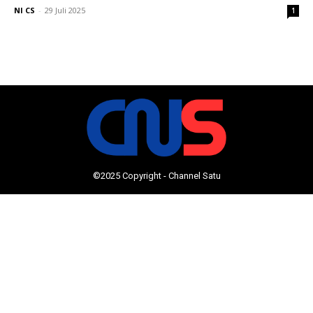
NI CS
-
29 Juli 2025
1
©2025 Copyright - Channel Satu