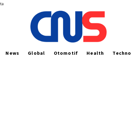
rta
News
Global
Otomotif
Health
Techno