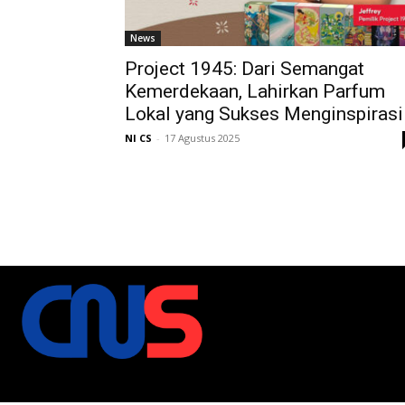
News
Project 1945: Dari Semangat
Kemerdekaan, Lahirkan Parfum
Lokal yang Sukses Menginspirasi
NI CS
-
17 Agustus 2025