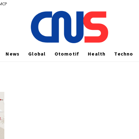
 MCP
News
Global
Otomotif
Health
Techno