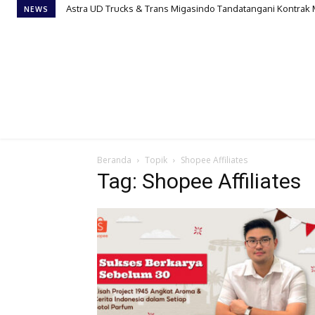
Astra UD Trucks & Trans Migasindo Tandatangani Kontrak
NEWS
Beranda
Topik
Shopee Affiliates
Tag: Shopee Affiliates