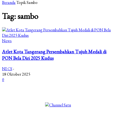
Beranda
Topik
Sambo
Tag: sambo
News
Atlet Kota Tangerang Persembahkan Tujuh Medali di
PON Bela Diri 2025 Kudus
NI CS
-
18 Oktober 2025
0