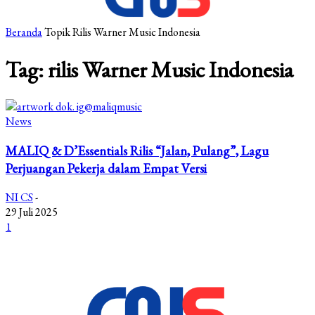
Beranda
Topik
Rilis Warner Music Indonesia
Tag: rilis Warner Music Indonesia
News
MALIQ & D’Essentials Rilis “Jalan, Pulang”, Lagu
Perjuangan Pekerja dalam Empat Versi
NI CS
-
29 Juli 2025
1