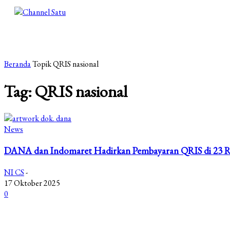
Beranda
Topik
QRIS nasional
Tag: QRIS nasional
News
DANA dan Indomaret Hadirkan Pembayaran QRIS di 23 Rib
NI CS
-
17 Oktober 2025
0