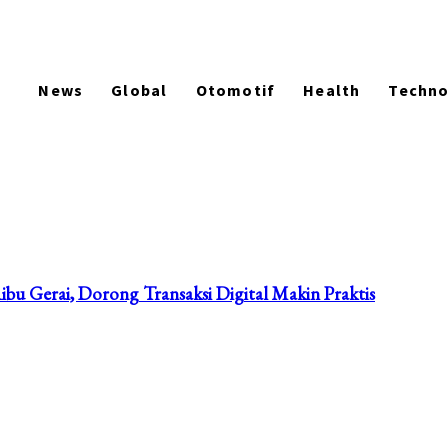
News
Global
Otomotif
Health
Techn
u Gerai, Dorong Transaksi Digital Makin Praktis