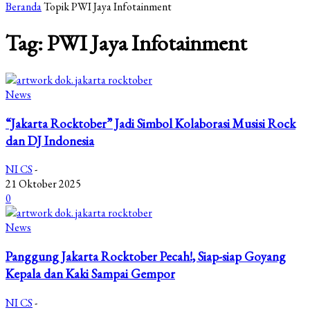
Beranda
Topik
PWI Jaya Infotainment
Tag: PWI Jaya Infotainment
News
“Jakarta Rocktober” Jadi Simbol Kolaborasi Musisi Rock
dan DJ Indonesia
NI CS
-
21 Oktober 2025
0
News
Panggung Jakarta Rocktober Pecah!, Siap-siap Goyang
Kepala dan Kaki Sampai Gempor
NI CS
-